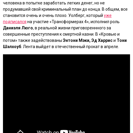
человека в попытке заработать легких денег, но не
продумавшей свой криминальный план до конца. В общем, все
становится очень и очень плохо. Уолберг, который
уже
подписался
на участие
«Трансформерах 4»
, исполнил роль
Даниэля Люго
, в реальной жизни приговореннного за
совершенные преступления к смертной казни. В
«Кровью и
потом»
также задействованы
Энтони Мэки, Эд Харрис
и
Тони
Шэлхоуб
. Лента выйдет в отечественный прокат в апреле.