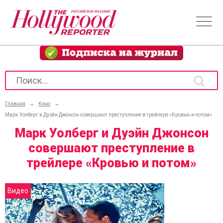
Главная
→
Кино
→
Марк Уолберг и Дуэйн Джонсон совершают преступление в трейлере «Кровью и потом»
Марк Уолберг и Дуэйн Джонсон
совершают преступление в
трейлере «Кровью и потом»
Видео