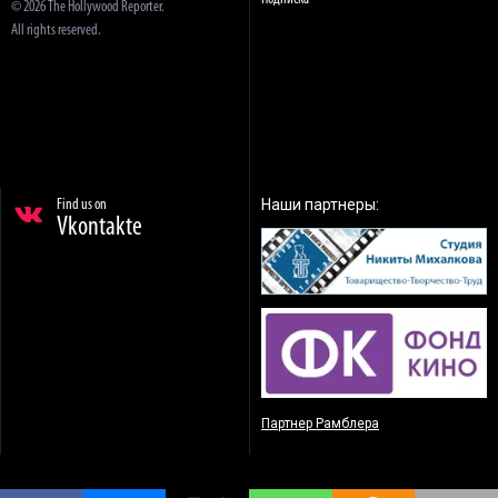
© 2026 The Hollywood Reporter.
All rights reserved.
Наши партнеры:
Find us on
Vkontakte
Партнер Рамблера