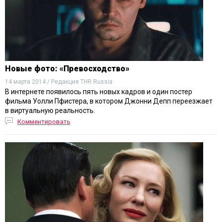
Новые фото: «Превосходство»
14 марта 2014 / Редакция THR Russia
В интернете появилось пять новых кадров и один постер
фильма Уолли Пфистера, в котором Джонни Депп переезжает
в виртуальную реальность.
Комментировать