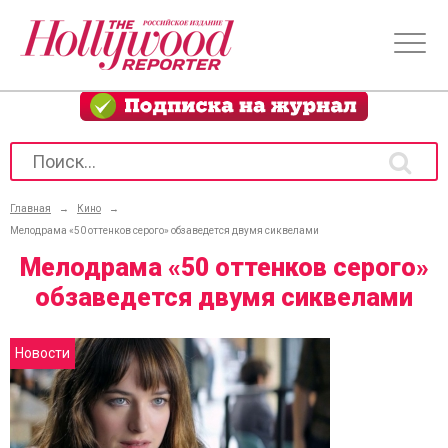
Главная
→
Кино
→
Мелодрама «50 оттенков серого» обзаведется двумя сиквелами
Мелодрама «50 оттенков серого»
обзаведется двумя сиквелами
Новости