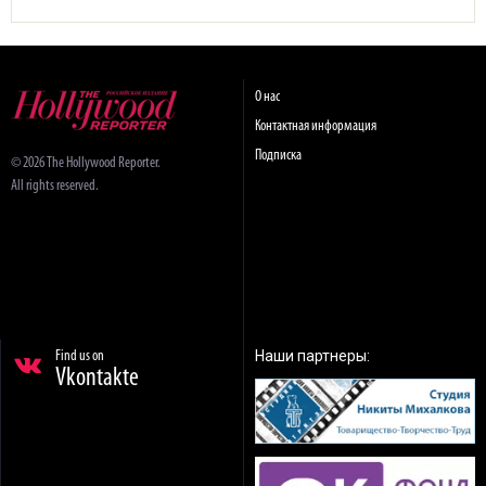
О нас
Контактная информация
Подписка
© 2026 The Hollywood Reporter.
All rights reserved.
Наши партнеры:
Find us on
Vkontakte