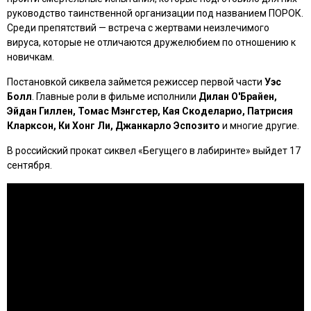
руководство таинственной организации под названием ПОРОК.
Среди препятствий — встреча с жертвами неизлечимого
вируса, которые не отличаются дружелюбием по отношению к
новичкам.
Постановкой сиквела займется режиссер первой части
Уэс
Болл
. Главные роли в фильме исполнили
Дилан О'Брайен,
Эйдан Гиллен, Томас Мэнгстер, Кая Скоделарио, Патрисия
Кларксон, Ки Хонг Ли, Джанкарло Эспозито
и многие другие.
В российский прокат сиквел
«Бегущего в лабиринте»
выйдет 17
сентября.