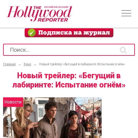
Главная
→
Кино
→
Новый трейлер: «Бегущий в лабиринте: Испытание огнём»
Новый трейлер: «Бегущий в
лабиринте: Испытание огнём»
Новости