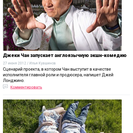
Джеки Чан запускает англоязычную экшн-комедию
27 июня 2012 / Илья Кувшинов
Сценарий проекта, в котором Чан выступит в качестве
исполнителя главной роли и продюсера, напишет Джей
Лонджино.
Комментировать