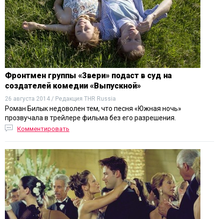
Фронтмен группы «Звери» подаст в суд на
создателей комедии «Выпускной»
26 августа 2014 / Редакция THR Russia
Роман Билык недоволен тем, что песня «Южная ночь»
прозвучала в трейлере фильма без его разрешения.
Комментировать