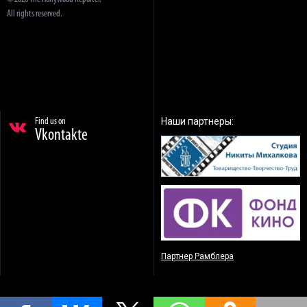
All rights reserved.
Наши партнеры:
Find us on
Vkontakte
Партнер Рамблера