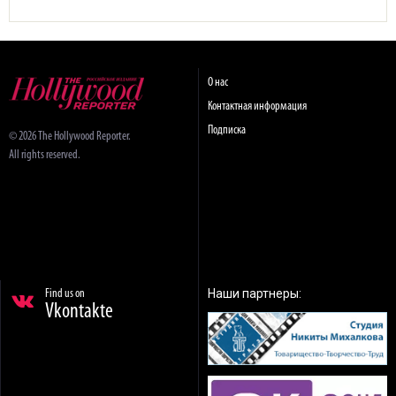
О нас
Контактная информация
Подписка
© 2026 The Hollywood Reporter.
All rights reserved.
Наши партнеры:
Find us on
Vkontakte