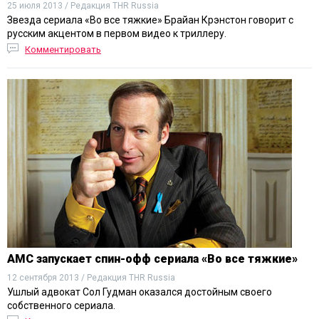
25 июля 2013 / Редакция THR Russia
Звезда сериала «Во все тяжкие» Брайан Крэнстон говорит с
русским акцентом в первом видео к триллеру.
Комментировать
AMC запускает спин-офф сериала «Во все тяжкие»
12 сентября 2013 / Редакция THR Russia
Ушлый адвокат Сол Гудман оказался достойным своего
собственного сериала.