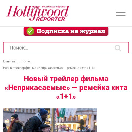
Главная
→
Кино
→
Новый трейлер фильма «Неприкасаемые» — ремейка хита «1+1»
Новый трейлер фильма
«Неприкасаемые» — ремейка хита
«1+1»