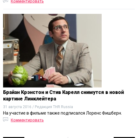
Комментировать
Брайан Крэнстон и Стив Карелл снимутся в новой
картине Линклейтера
31 августа 2016 / Редакция THR Russia
На участие в фильме также подписался Лоренс Фишберн.
Комментировать