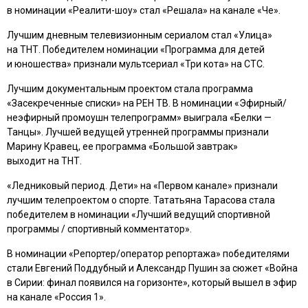
в номинации «Реалити-шоу» стал «Решала» на канале «Че».
Лучшим дневным телевизионным сериалом стал «Улица»
на ТНТ. Победителем номинации «Программа для детей
и юношества» признали мультсериал «Три кота» на СТС.
Лучшим документальным проектом стала программа
«Засекреченные списки» на РЕН ТВ. В номинации «Эфирный/
неэфирный промоушн телепрограмм» выиграла «Белки —
Танцы». Лучшей ведущей утренней программы признали
Марину Кравец, ее программа «Большой завтрак»
выходит на ТНТ.
«Ледниковый период. Дети» на «Первом канале» признали
лучшим телепроектом о спорте. Тататьяна Тарасова стала
победителем в номинации «Лучший ведущий спортивной
программы / спортивный комментатор».
В номинации «Репортер/оператор репортажа» победителями
стали Евгений Поддубный и Александр Пушин за сюжет «Война
в Сирии: финал появился на горизонте», который вышел в эфир
на канале «Россия 1».