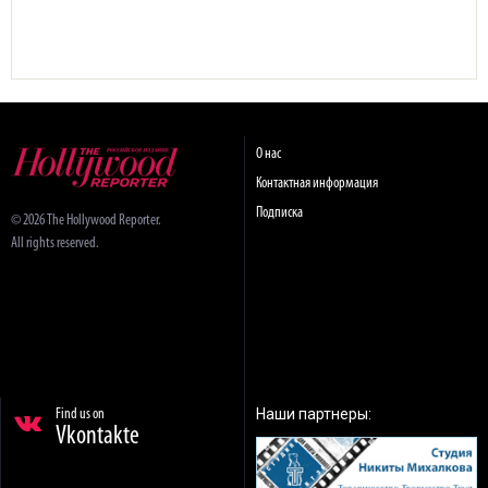
О нас
Контактная информация
Подписка
© 2026 The Hollywood Reporter.
All rights reserved.
Наши партнеры:
Find us on
Vkontakte