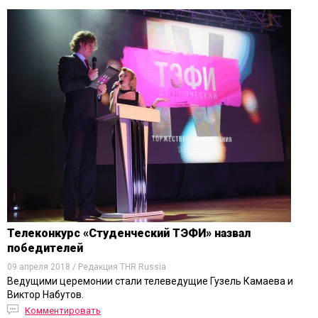
Телеконкурс «Студенческий ТЭФИ» назвал
победителей
09 апреля 2018 / Редакция THR Russia
Ведущими церемонии стали телеведущие Гузель Камаева и
Виктор Набутов.
Комментировать