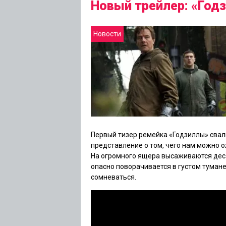
Новый трейлер: «Год
Новости
Первый тизер ремейка
«Годзиллы»
свал
представление о том, чего нам можно 
На огромного ящера высаживаются деса
опасно поворачивается в густом тумане
сомневаться.