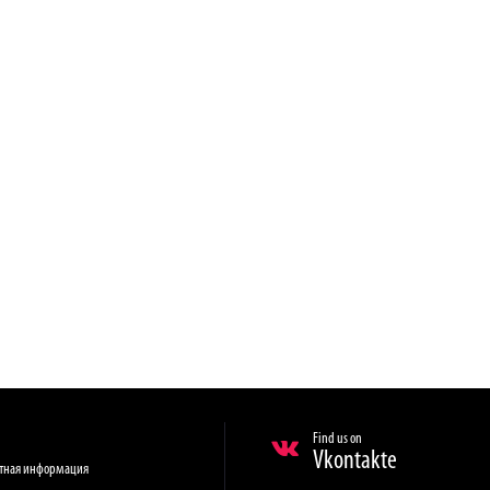
Find us on
Vkontakte
ктная информация