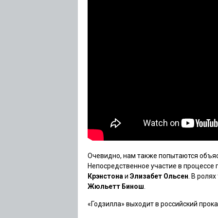
Очевидно, нам также попытаются объясн
Непосредственное участие в процессе
Крэнстона
и
Элизабет Ольсен
. В роля
Жюльетт Бинош
.
«Годзилла»
выходит в российский прокат