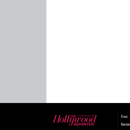
О нас
Конта