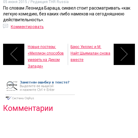
05 июня 2015 / Редакция THR Russia
По словам Леонида Бараца, сиквел стоит рассматривать «как
легкую комедию, без каких-либо намеков на сегодняшнюю
действительность».
Комментировать
Новые постеры:
Брюс Уиллис и М.
«Миллион способов
Найт Шьямалан снова
умереть на Диком
вместе
Западе»
Комментарии