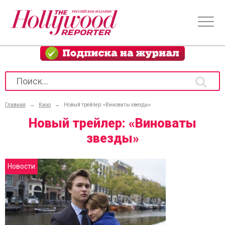
Главная
→
Кино
→
Новый трейлер: «Виноваты звезды»
Новый трейлер: «Виноваты
звезды»
Новости