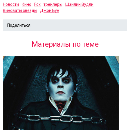
Новости
Кино
Fox
трейлеры
Шэйлин Вудли
Виноваты звезды
Джон Бун
Поделиться
Материалы по теме