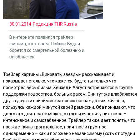
30.01.2014
Редакция THR Russia
В интернете появился трейлер
фильма, в котором Шэйлин Вудли
борется со смертельной болезнью и
влюбляется.
Трейлер картины
«Виноваты звезды»
рассказывает и
показывает столько, что кажется, будто ты только что
посмотрел весь фильм. Хейзел и Август встречаются в группе
поддержки подростков, больных раком. Они тут же влюбляются
друг в друга и принимаются вовсю наслаждаться жизнью,
пользуясь каждой минутой своей ремиссии. Оба понимают, что
долго это длиться не может, оттого и счастье у них такое –
интенсивное и самозабвенное. Трейлер также дает понять, что
нас ждет кино трогательное, приятное и грустное
одновременно – как и положено независимому (хоть от студии