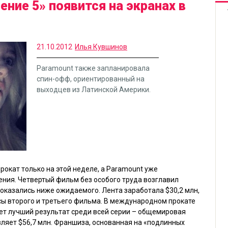
ние 5» появится на экранах в
21.10.2012
Илья Кувшинов
Paramount также запланировала
спин-офф, ориентированный на
выходцев из Латинской Америки.
рокат только на этой неделе, а Paramount уже
ения.
Четвертый фильм без особого труда возглавил
 оказались ниже ожидаемого. Лента заработала $30,2 млн,
сы второго и третьего фильма. В международном прокате
т лучший результат среди всей серии – общемировая
вляет $56,7 млн. Франшиза, основанная на «подлинных