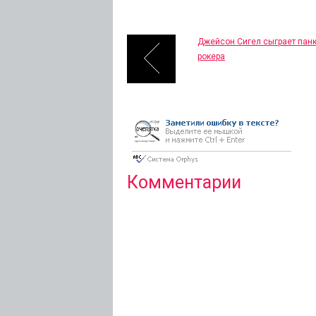
Джейсон Сигел сыграет панк
рокера
Комментарии