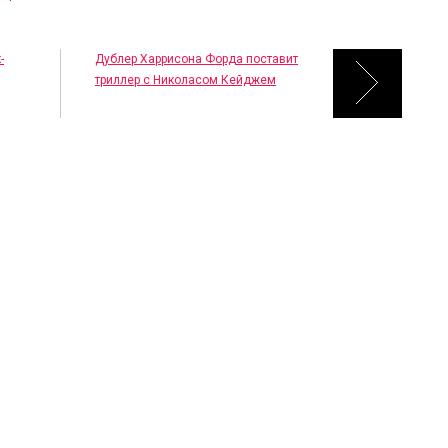
-
Дублер Харрисона Форда поставит
триллер с Николасом Кейджем