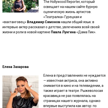
The Hollywood Reporter, который
освещает на нашем сайте бурную
сценическую жизнь артистов.
«Театралка» Гурецкая и
«вахтанговец»
Владимир Симонов
нашли общий язык: в
интервью актер рассказал о детстве, увлечениях всей своей
жизни и роли в новой картине
Павла Лунгина
«Дама Пик».
Елена Захарова
Елена в представлениях не нуждается
— известная актриса, она активно
снимается в кино и на телевидении, а
также играет в театре. Рыжеволосая
красавица не раз появлялась на
страницах нашего журнала, однако
впервые выступила как автор: по