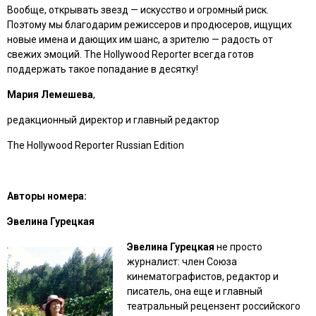
Вообще, открывать звезд — искусство и огромный риск.
Поэтому мы благодарим режиссеров и продюсеров, ищущих
новые имена и дающих им шанс, а зрителю — радость от
свежих эмоций. The Hollywood Reporter всегда готов
поддержать такое попадание в десятку!
Мария Лемешева
,
редакционный директор и главный редактор
The Hollywood Reporter Russian Edition
Авторы номера:
Эвелина Гурецкая
Эвелина Гурецкая
не просто
журналист: член Союза
кинематографистов, редактор и
писатель, она еще и главный
театральный рецензент российского