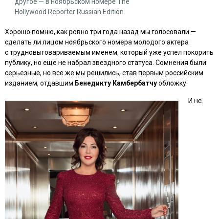
другое — в ноябрьском номере The
Hollywood Reporter Russian Edition.
Хорошо помню, как ровно три года назад мы голосовали —
сделать ли лицом ноябрьского номера молодого актера
с трудновыговариваемым именем, который уже успел покорить
публику, но еще не набрал звездного статуса. Сомнения были
серьезные, но все же мы решились, став первым российским
изданием, отдавшим
Бенедикту Камбербатчу
обложку.
И не