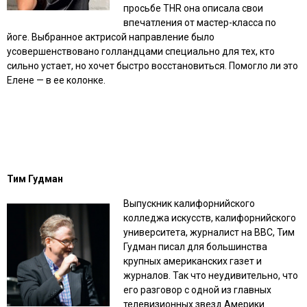
просьбе THR она описала свои
впечатления от мастер-класса по
йоге. Выбранное актрисой направление было
усовершенствовано голландцами специально для тех, кто
сильно устает, но хочет быстро восстановиться. Помогло ли это
Елене — в ее колонке.
Тим Гудман
Выпускник калифорнийского
колледжа искусств, калифорнийского
университета, журналист на BBC, Тим
Гудман писал для большинства
крупных американских газет и
журналов. Так что неудивительно, что
его разговор с одной из главных
телевизионных звезд Америки