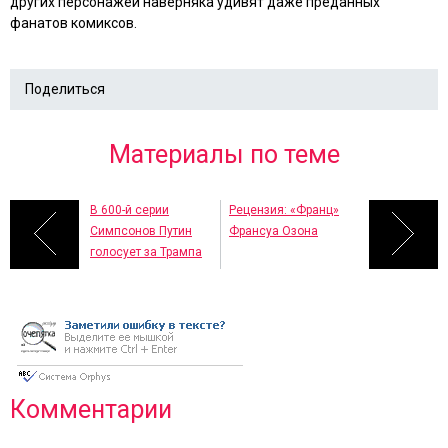
других персонажей наверняка удивят даже преданных
фанатов комиксов.
Поделиться
Материалы по теме
В 600-й серии
Рецензия: «Франц»
Симпсонов Путин
Франсуа Озона
голосует за Трампа
Комментарии