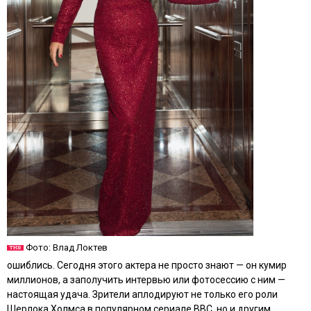
Фото: Влад Локтев
ошиблись. Сегодня этого актера не просто знают — он кумир
миллионов, а заполучить интервью или фотосессию с ним —
настоящая удача. Зрители аплодируют не только его роли
Шерлока Холмса в популярном сериале ВВС, но и другим,