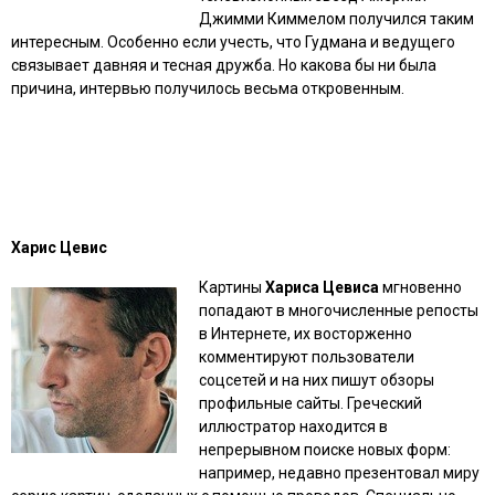
Джимми Киммелом получился таким
интересным. Особенно если учесть, что Гудмана и ведущего
связывает давняя и тесная дружба. Но какова бы ни была
причина, интервью получилось весьма откровенным.
Харис Цевис
Картины
Хариса Цевиса
мгновенно
попадают в многочисленные репосты
в Интернете, их восторженно
комментируют пользователи
соцсетей и на них пишут обзоры
профильные сайты. Греческий
иллюстратор находится в
непрерывном поиске новых форм:
например, недавно презентовал миру