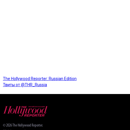
The Hollywood Reporter: Russian Edition
Твиты от @THR_Russia
© 2026 The Hollywood Reporter.