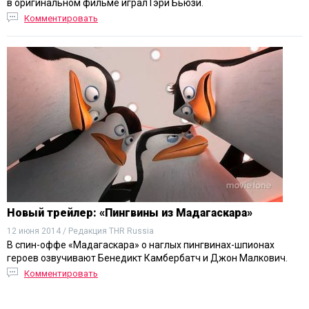
в оригинальном фильме играл Гэри Бьюзи.
Комментировать
Новый трейлер: «Пингвины из Мадагаскара»
12 июня 2014 / Редакция THR Russia
В спин-оффе «Мадагаскара» о наглых пингвинах-шпионах
героев озвучивают Бенедикт Камбербатч и Джон Малкович.
Комментировать