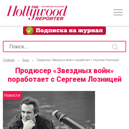
Главная
→
Кино
→
Продюсер «Звездных войн» поработает с Сергеем Лозницей
Продюсер «Звездных войн»
поработает с Сергеем Лозницей
Новости