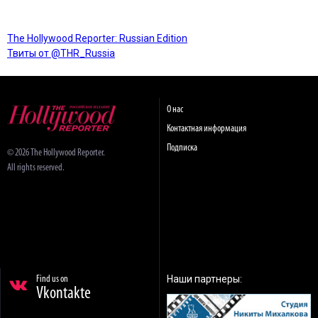
The Hollywood Reporter: Russian Edition
Твиты от @THR_Russia
О нас
Контактная информация
Подписка
© 2026 The Hollywood Reporter.
All rights reserved.
Наши партнеры:
Find us on
Vkontakte