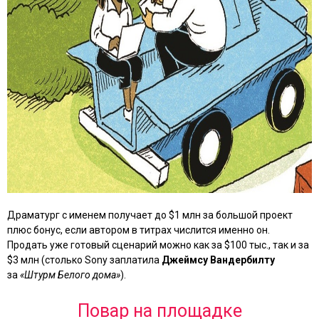
Драматург с именем получает до $1 млн за большой проект
плюс бонус, если автором в титрах числится именно он.
Продать уже готовый сценарий можно как за $100 тыс., так и за
$3 млн (столько Sony заплатила
Джеймсу Вандербилту
за
«Штурм Белого дома»
).
Повар на площадке