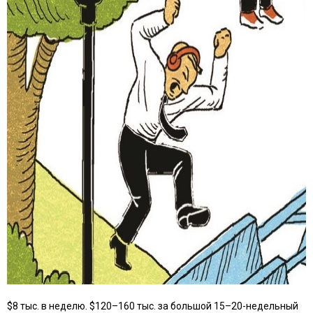
$8 тыс. в неделю. $120–160 тыс. за большой 15–20-недельный