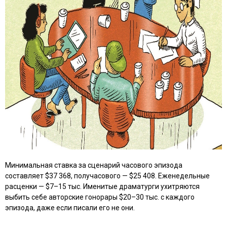
Минимальная ставка за сценарий часового эпизода
составляет $37 368, получасового — $25 408. Еженедельные
расценки — $7–15 тыс. Именитые драматурги ухитряются
выбить себе авторские гонорары $20–30 тыс. с каждого
эпизода, даже если писали его не они.