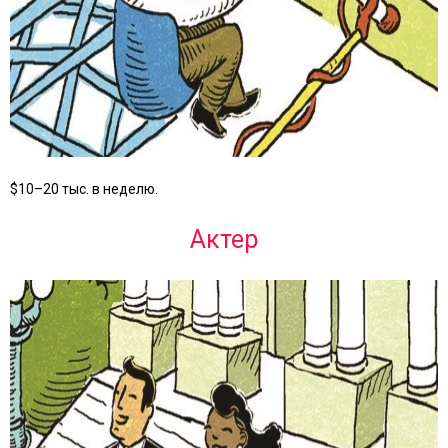
$10–20 тыс. в неделю.
Актер