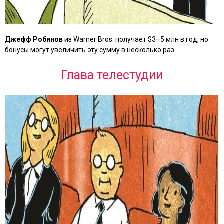
Джефф Робинов
из Warner Bros. получает $3–5 млн в год, но
бонусы могут увеличить эту сумму в несколько раз.
Глава телестудии