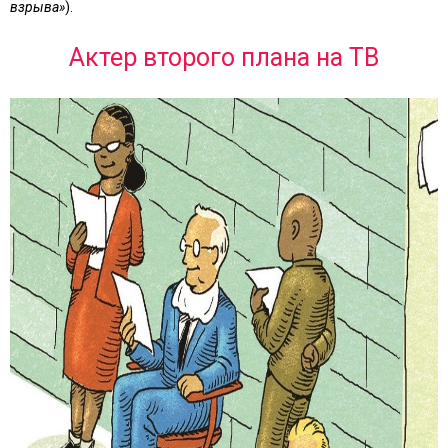
взрыва»
).
Актер второго плана на ТВ