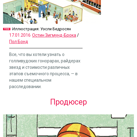
Иллюстрация: Уэсли Бедросян
17.01.2016
Остин Зигмунд-Брока
/
Пол Бонд
Все, что вы хотели узнать o
голливудских гонорарах, райдерах
звезд и стоимости различных
этапов съемочного процесса, — в
нашем специальном
расследовании.
Продюсер