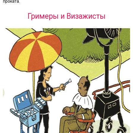
проката.
Гримеры и Визажисты