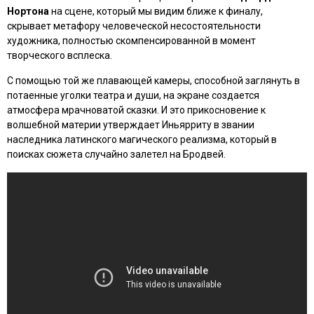
Нортона
на сцене, который мы видим ближе к финалу,
скрывает метафору человеческой несостоятельности
художника, полностью скомпенсированной в момент
творческого всплеска.
С помощью той же плавающей камеры, способной заглянуть в
потаенные уголки театра и души, на экране создается
атмосфера мрачноватой сказки. И это прикосновение к
волшебной материи утверждает Иньярриту в звании
наследника латинского магического реализма, который в
поисках сюжета случайно залетел на Бродвей.