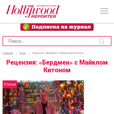
Главная
→
Кино
→
Рецензия: «Бердмен» с Майклом Китоном
Рецензия: «Бердмен» с Майклом
Китоном
Статьи