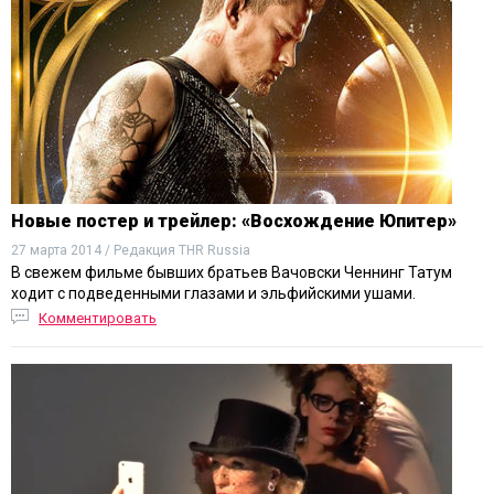
Новые постер и трейлер: «Восхождение Юпитер»
27 марта 2014 / Редакция THR Russia
В свежем фильме бывших братьев Вачовски Ченнинг Татум
ходит с подведенными глазами и эльфийскими ушами.
Комментировать