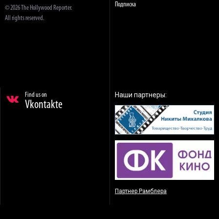
Подписка
© 2026 The Hollywood Reporter.
All rights reserved.
Наши партнеры:
Find us on
Vkontakte
Партнер Рамблера