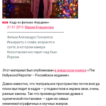
Кадр из фильма «Бердмен»
21.01.2015
Мария Кувшинова
Фильм Алехандро Гонсалеса
Иньярриту о славе, возрасте и
суете, в котором камера
безостановочно парит над Нью-
Йорком.
Этот материал был опубликован
в январском номере
«The
Hollywood Reporter – Российское издание».
Давно известно, что театральное пространство почти всегда
плохо выглядит в кадре — у подмостков и экрана свои, очень
разные законы. Так что производственная драма о
сценической постановке — один из самых
некинематографичных и скучных жанров.