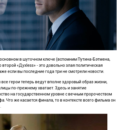
 основном в шуточном ключе (вспомним Путина-Бэтмена,
 второй «
Духless
» - это довольно злая политическая
аже если вы последние года три не смотрели новости.
я все герои теперь ведут вполне здоровый образ жизни,
олицы по-прежнему хватает. Здесь и занятие
овство на государственном уровне с вечным пророчеством
. Что же касается финала, то в контексте всего фильма он
.