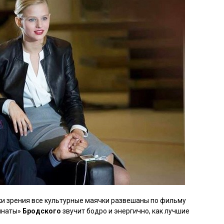
и зрения все культурные маячки развешаны по фильму
омнаты»
Бродского
звучит бодро и энергично, как лучшие