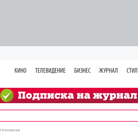
КИНО
ТЕЛЕВИДЕНИЕ
БИЗНЕС
ЖУРНАЛ
СТИЛ
ой Козловским