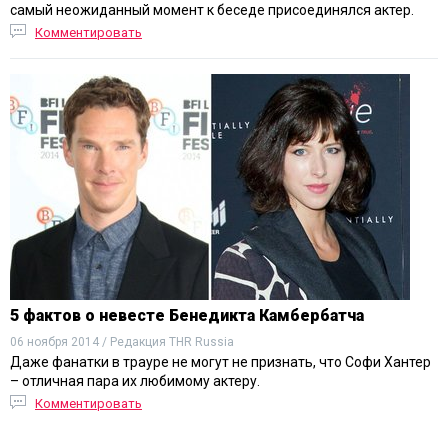
самый неожиданный момент к беседе присоединялся актер.
Комментировать
5 фактов о невесте Бенедикта Камбербатча
06 ноября 2014 / Редакция THR Russia
Даже фанатки в трауре не могут не признать, что Софи Хантер
– отличная пара их любимому актеру.
Комментировать