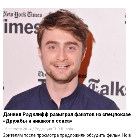
Дэниел Рэдклифф разыграл фанатов на спецпоказе
«Дружбы и никакого секса»
15 августа 2014 / Редакция THR Russia
Зрителям после просмотра предложили обсудить фильм. Но в