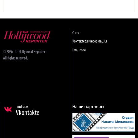
О нас
Контактная информация
Подписка
© 2026 The Hollywood Reporter.
All rights reserved.
Наши партнеры:
Find us on
Vkontakte