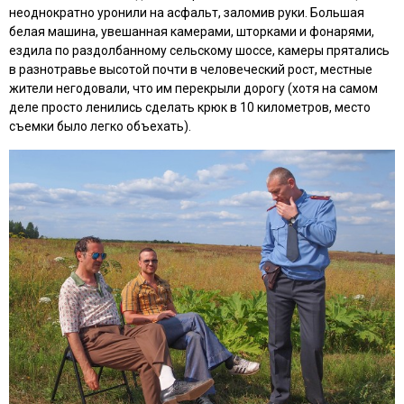
неоднократно уронили на асфальт, заломив руки. Большая
белая машина, увешанная камерами, шторками и фонарями,
ездила по раздолбанному сельскому шоссе, камеры прятались
в разнотравье высотой почти в человеческий рост, местные
жители негодовали, что им перекрыли дорогу (хотя на самом
деле просто ленились сделать крюк в 10 километров, место
съемки было легко объехать).