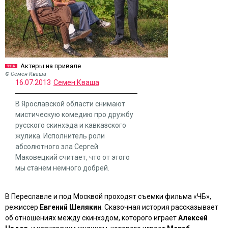
Актеры на привале
© Семен Кваша
16.07.2013
Семен Кваша
В Ярославской области снимают
мистическую комедию про дружбу
русского скинхэда и кавказского
жулика. Исполнитель роли
абсолютного зла Сергей
Маковецкий считает, что от этого
мы станем немного добрей.
В Переславле и под Москвой проходят съемки фильма
«ЧБ»
,
режиссер
Евгений Шелякин
. Сказочная история рассказывает
об отношениях между скинхэдом, которого играет
Алексей