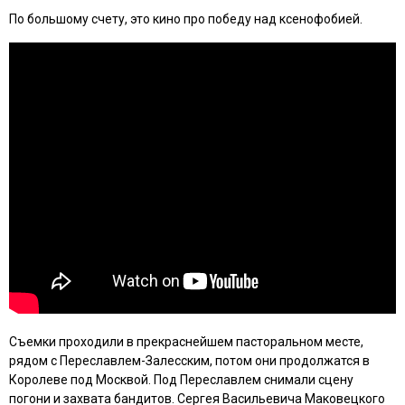
По большому счету, это кино про победу над ксенофобией.
Съемки проходили в прекраснейшем пасторальном месте,
рядом с Переславлем-Залесским, потом они продолжатся в
Королеве под Москвой. Под Переславлем снимали сцену
погони и захвата бандитов. Сергея Васильевича Маковецкого