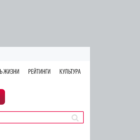
Ь ЖИЗНИ
РЕЙТИНГИ
КУЛЬТУРА