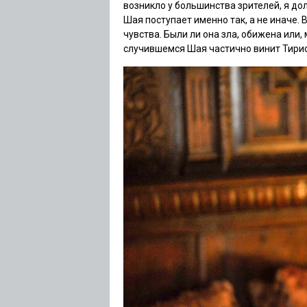
возникло у большинства зрителей, я д
Шая поступает именно так, а не иначе.
чувства. Были ли она зла, обижена или
случившемся Шая частично винит Тири