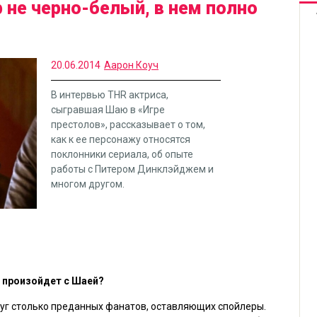
 не черно-белый, в нем полно
20.06.2014
Аарон Коуч
В интервью THR актриса,
сыгравшая Шаю в «Игре
престолов», рассказывает о том,
как к ее персонажу относятся
поклонники сериала, об опыте
работы с Питером Динклэйджем и
многом другом.
о произойдет с Шаей?
округ столько преданных фанатов, оставляющих спойлеры.