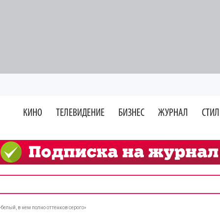
КИНО
ТЕЛЕВИДЕНИЕ
БИЗНЕС
ЖУРНАЛ
СТИЛ
белый, в нем полно оттенков серого»