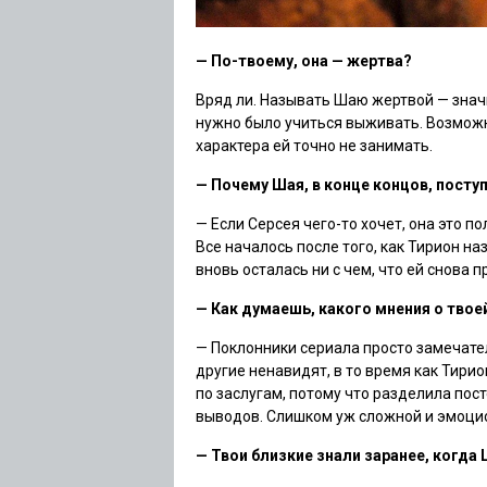
— По-твоему, она — жертва?
Вряд ли. Называть Шаю жертвой — значи
нужно было учиться выживать. Возможно
характера ей точно не занимать.
— Почему Шая, в конце концов, посту
— Если Серсея чего-то хочет, она это 
Все началось после того, как Тирион на
вновь осталась ни с чем, что ей снова 
— Как думаешь, какого мнения о твое
— Поклонники сериала просто замечател
другие ненавидят, в то время как Тирио
по заслугам, потому что разделила пос
выводов. Слишком уж сложной и эмоцио
— Твои близкие знали заранее, когда