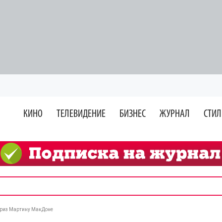
КИНО
ТЕЛЕВИДЕНИЕ
БИЗНЕС
ЖУРНАЛ
СТИЛ
 приз Мартину МакДоне