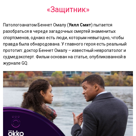
«Защитник»
Патологоанатом Беннет Омалу (
Уилл Смит
) пытается
разобраться в череде загадочных смертей знаменитых
спортсменов, однако есть люди, которым невыгодно, чтобы
правда была обнародована. У главного героя есть реальный
прототип: доктор Беннет Омалу – известный невропатолог и
судмедэксперт. Фильм основан на статье, опубликованной в
журнале GQ.