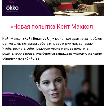
«Новая попытка Кейт Маккол»
Кейт Маккол (
Кейт Бекинсейл
) – юрист, которая из-за проблем
с алкоголем потеряла работу и право опеки над дочерью.
Чтобы вернуть себе прежнюю жизнь и вновь получить
родительские права, она берется защищать молодую женщину,
обвиненную в убийстве.