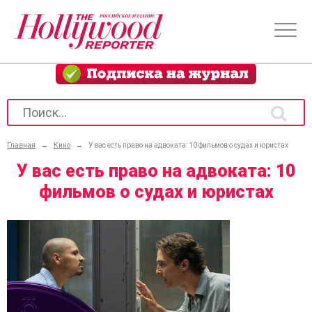
Главная
→
Кино
→
У вас есть право на адвоката: 10 фильмов о судах и юристах
У вас есть право на адвоката: 10
фильмов о судах и юристах