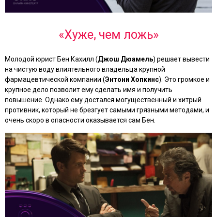
«Хуже, чем ложь»
Молодой юрист Бен Кахилл (
Джош Дюамель
) решает вывести
на чистую воду влиятельного владельца крупной
фармацевтической компании (
Энтони Хопкинс
). Это громкое и
крупное дело позволит ему сделать имя и получить
повышение. Однако ему достался могущественный и хитрый
противник, который не брезгует самыми грязными методами, и
очень скоро в опасности оказывается сам Бен.