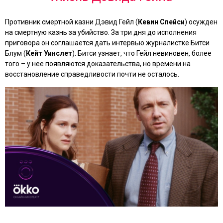
Противник смертной казни Дэвид Гейл (
Кевин Спейси
) осужден
на смертную казнь за убийство. За три дня до исполнения
приговора он соглашается дать интервью журналистке Битси
Блум (
Кейт Уинслет
). Битси узнает, что Гейл невиновен, более
того – у нее появляются доказательства, но времени на
восстановление справедливости почти не осталось.