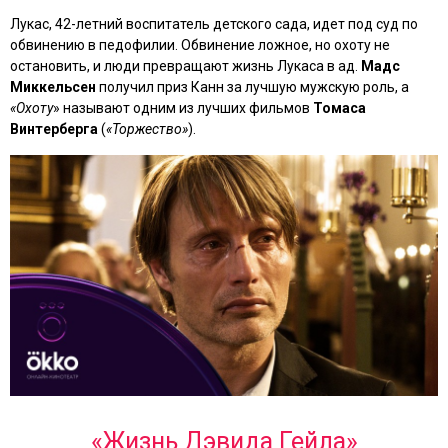
Лукас, 42-летний воспитатель детского сада, идет под суд по
обвинению в педофилии. Обвинение ложное, но охоту не
остановить, и люди превращают жизнь Лукаса в ад.
Мадс
Миккельсен
получил приз Канн за лучшую мужскую роль, а
«Охоту
» называют одним из лучших фильмов
Томаса
Винтерберга
(
«Торжество»
).
«Жизнь Дэвида Гейла»