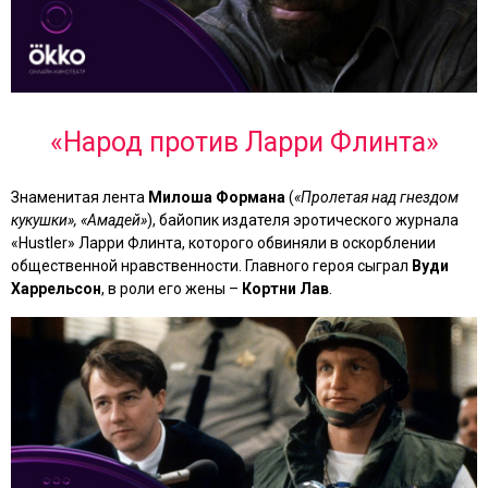
«Народ против Ларри Флинта»
Знаменитая лента
Милоша Формана
(
«Пролетая над гнездом
кукушки», «Амадей»
), байопик издателя эротического журнала
«Hustler» Ларри Флинта, которого обвиняли в оскорблении
общественной нравственности. Главного героя сыграл
Вуди
Харрельсон
, в роли его жены –
Кортни Лав
.