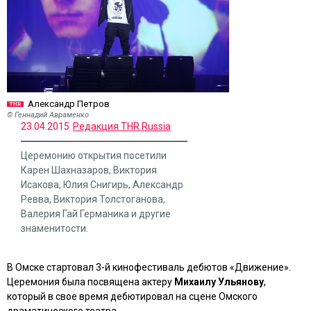
Александр Петров
© Геннадий Авраменко
23.04.2015
Редакция THR Russia
Церемонию открытия посетили
Карен Шахназаров, Виктория
Исакова, Юлия Снигирь, Александр
Ревва, Виктория Толстоганова,
Валерия Гай Германика и другие
знаменитости.
В Омске стартовал 3-й кинофестиваль дебютов «Движение».
Церемония была посвящена актеру
Михаилу Ульянову
,
который в свое время дебютировал на сцене Омского