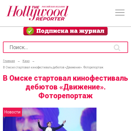
Главная
→
Кино
→
В Омске стартовал кинофестиваль дебютов «Движение». Фоторепортаж
В Омске стартовал кинофестиваль
дебютов «Движение».
Фоторепортаж
Новости