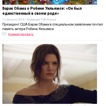
Барак Обама о Робине Уильямсе: «Он был
единственный в своем роде»
12 августа 2014 / Редакция THR Russia
Президент США Барак Обама в специальном заявлении почтил
память актера Робина Уильямса.
Комментировать