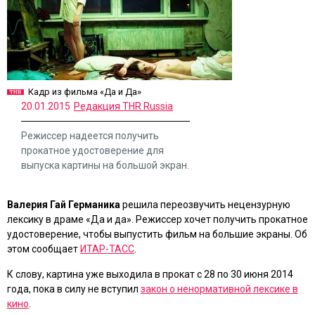
Кадр из фильма «Да и Да»
20.01.2015
Редакция THR Russia
Режиссер надеется получить
прокатное удостоверение для
выпуска картины на большой экран.
Валерия Гай Германика
решила переозвучить нецензурную
лексику в драме
«Да и да»
. Режиссер хочет получить прокатное
удостоверение, чтобы выпустить фильм на большие экраны. Об
этом сообщает
ИТАР-ТАСС
.
К слову, картина уже выходила в прокат с 28 по 30 июня 2014
года, пока в силу не вступил
закон о ненормативной лексике в
кино
.