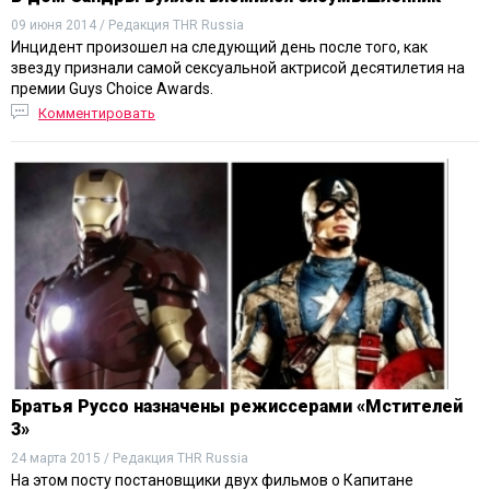
09 июня 2014 / Редакция THR Russia
Инцидент произошел на следующий день после того, как
звезду признали самой сексуальной актрисой десятилетия на
премии Guys Choice Awards.
Комментировать
Братья Руссо назначены режиссерами «Мстителей
3»
24 марта 2015 / Редакция THR Russia
На этом посту постановщики двух фильмов о Капитане