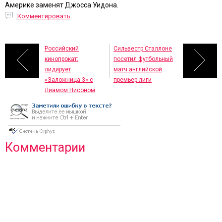
Америке заменят Джосса Уидона.
Комментировать
Российский
Сильвестр Сталлоне
кинопрокат:
посетил футбольный
лидирует
матч английской
«Заложница 3» с
премьер-лиги
Лиамом Нисоном
Комментарии