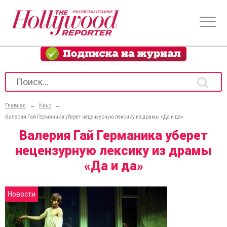
Главная
→
Кино
→
Валерия Гай Германика уберет нецензурную лексику из драмы «Да и да»
Валерия Гай Германика уберет
нецензурную лексику из драмы
«Да и да»
Новости