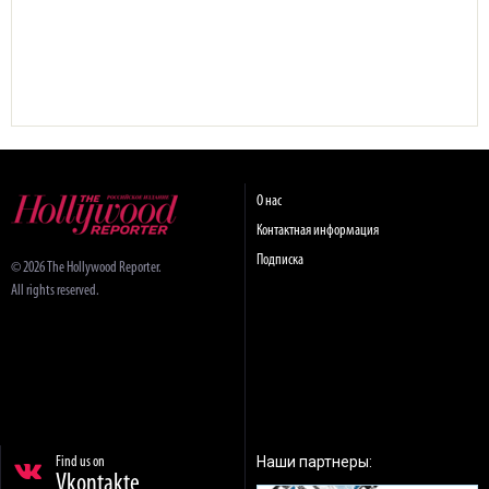
О нас
Контактная информация
Подписка
© 2026 The Hollywood Reporter.
All rights reserved.
Наши партнеры:
Find us on
Vkontakte