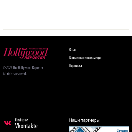
О нас
Контактная информация
Подписка
© 2026 The Hollywood Reporter.
All rights reserved.
Наши партнеры:
Find us on
Vkontakte