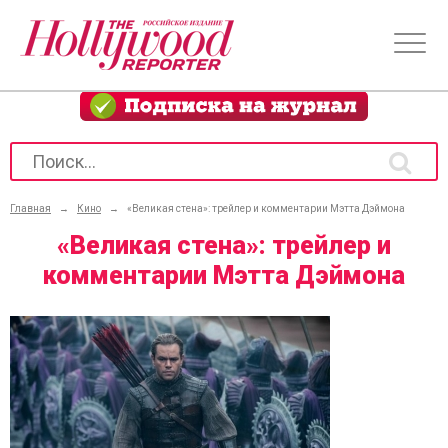
Главная
→
Кино
→
«Великая стена»: трейлер и комментарии Мэтта Дэймона
«Великая стена»: трейлер и
комментарии Мэтта Дэймона