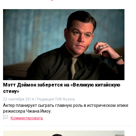
Мэтт Дэймон заберется на «Великую китайскую
стену»
22 сентября 2014 / Редакция THR Russia
Актер планирует сыграть главную роль в историческом эпике
режиссера Чжана Имоу.
Комментировать