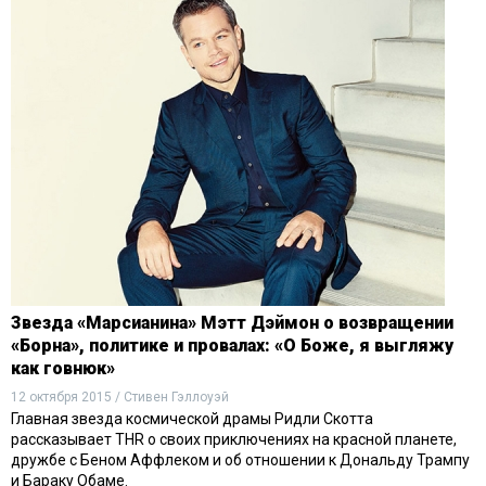
Звезда «Марсианина» Мэтт Дэймон о возвращении
«Борна», политике и провалах: «О Боже, я выгляжу
как говнюк»
12 октября 2015 / Стивен Гэллоуэй
Главная звезда космической драмы Ридли Скотта
рассказывает THR о своих приключениях на красной планете,
дружбе с Беном Аффлеком и об отношении к Дональду Трампу
и Бараку Обаме.