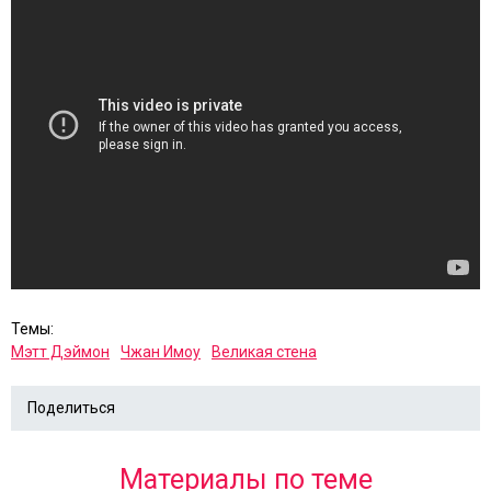
Темы:
Мэтт Дэймон
Чжан Имоу
Великая стена
Поделиться
Материалы по теме