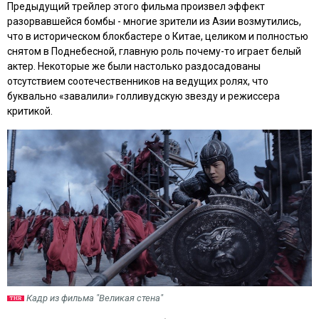
Предыдущий трейлер этого фильма произвел эффект
разорвавшейся бомбы - многие зрители из Азии возмутились,
что в историческом блокбастере о Китае, целиком и полностью
снятом в Поднебесной, главную роль почему-то играет белый
актер. Некоторые же были настолько раздосадованы
отсутствием соотечественников на ведущих ролях, что
буквально «завалили» голливудскую звезду и режиссера
критикой.
Кадр из фильма "Великая стена"