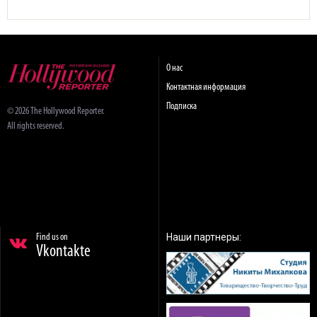
О нас
Контактная информация
Подписка
© 2026 The Hollywood Reporter.
All rights reserved.
Наши партнеры:
Find us on
Vkontakte