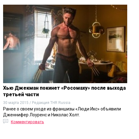
Хью Джекман покинет «Росомаху» после выхода
третьей части
30 марта 2015 / Редакция THR Russia
Ранее о своем уходе из франшизы «Люди Икс» объявили
Дженнифер Лоуренс и Николас Холт.
Комментировать