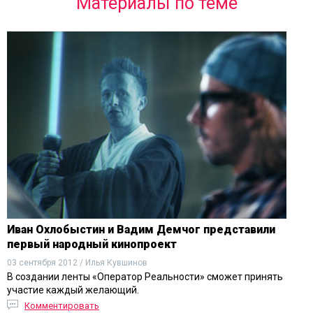
Материалы по теме
Иван Охлобыстин и Вадим Демчог представили
первый народный кинопроект
03 сентября 2012 / Илья Кувшинов
В создании ленты «Оператор Реальности» сможет принять
участие каждый желающий.
Комментировать