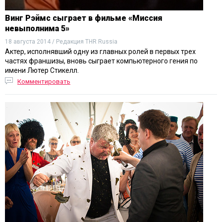
Винг Рэймс сыграет в фильме «Миссия
невыполнима 5»
18 августа 2014 / Редакция THR Russia
Актер, исполнявший одну из главных ролей в первых трех
частях франшизы, вновь сыграет компьютерного гения по
имени Лютер Стикелл.
Комментировать