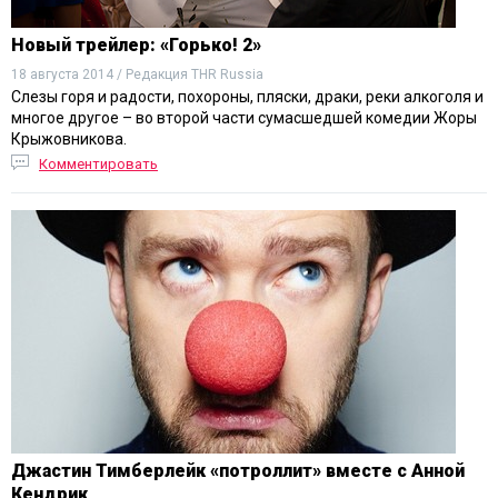
Новый трейлер: «Горько! 2»
18 августа 2014 / Редакция THR Russia
Слезы горя и радости, похороны, пляски, драки, реки алкоголя и
многое другое – во второй части сумасшедшей комедии Жоры
Крыжовникова.
Комментировать
Джастин Тимберлейк «потроллит» вместе с Анной
Кендрик