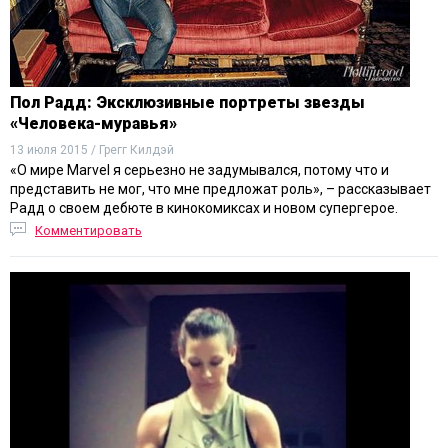
Пол Радд: Эксклюзивные портреты звезды
«Человека-муравья»
13 июля 2015 / Грегг Килдэй
«О мире Marvel я серьезно не задумывался, потому что и
представить не мог, что мне предложат роль», – рассказывает
Радд о своем дебюте в кинокомиксах и новом супергерое.
Комментировать