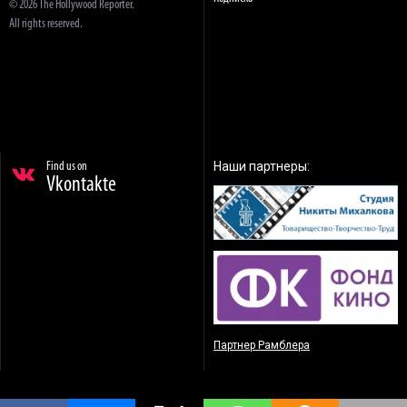
© 2026 The Hollywood Reporter.
All rights reserved.
Наши партнеры:
Find us on
Vkontakte
Партнер Рамблера