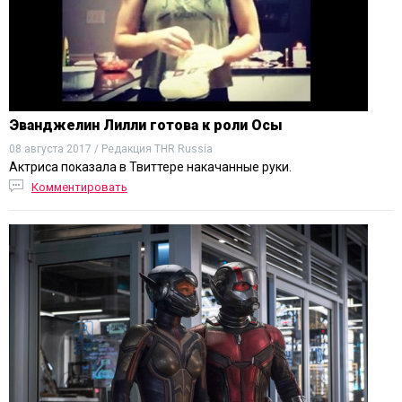
Эванджелин Лилли готова к роли Осы
08 августа 2017 / Редакция THR Russia
Актриса показала в Твиттере накачанные руки.
Комментировать