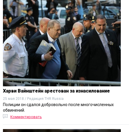
Харви Вайнштейн арестован за изнасилование
25 мая 2018 / Редакция THR Russia
Полиции он сдался добровольно после многочисленных
обвинений.
Комментировать