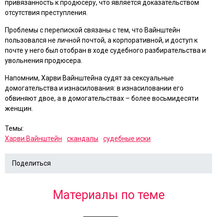
привязанность к продюсеру, что является доказательством
отсутствия преступления.
Проблемы с перепиской связаны с тем, что Вайнштейн
пользовался не личной почтой, а корпоративной, и доступ к
почте у него был отобран в ходе судебного разбирательства и
увольнения продюсера.
Напомним, Харви Вайнштейна судят за сексуальные
домогательства и изнасилования: в изнасиловании его
обвиняют двое, а в домогательствах – более восьмидесяти
женщин.
Темы:
Харви Вайнштейн
скандалы
судебные иски
Поделиться
Материалы по теме