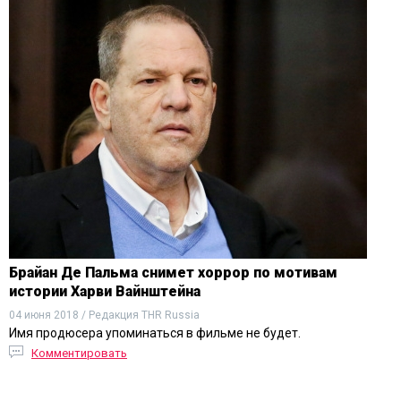
Брайан Де Пальма снимет хоррор по мотивам
истории Харви Вайнштейна
04 июня 2018 / Редакция THR Russia
Имя продюсера упоминаться в фильме не будет.
Комментировать