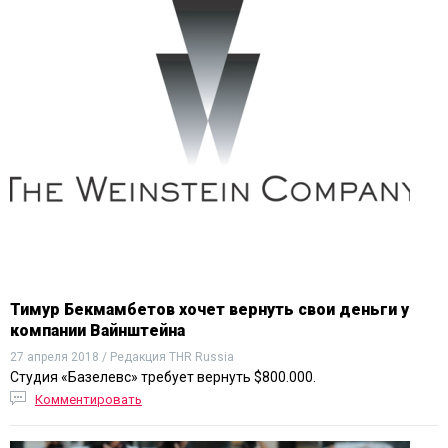
Тимур Бекмамбетов хочет вернуть свои деньги у
компании Вайнштейна
27 апреля 2018 / Редакция THR Russia
Студия «Базелевс» требует вернуть $800.000.
Комментировать