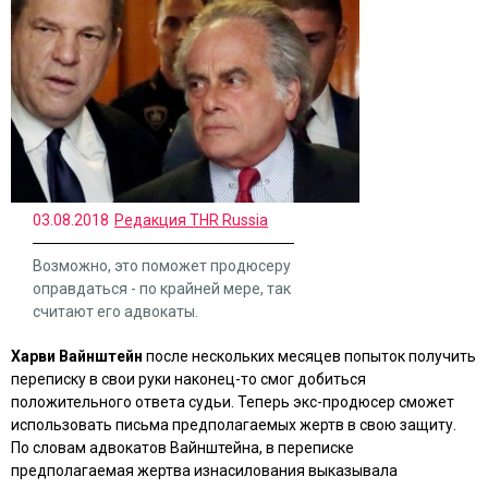
03.08.2018
Редакция THR Russia
Возможно, это поможет продюсеру
оправдаться - по крайней мере, так
считают его адвокаты.
Харви Вайнштейн
после нескольких месяцев попыток получить
переписку в свои руки наконец-то смог добиться
положительного ответа судьи. Теперь экс-продюсер сможет
использовать письма предполагаемых жертв в свою защиту.
По словам адвокатов Вайнштейна, в переписке
предполагаемая жертва изнасилования выказывала