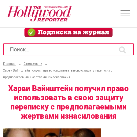
Главная
→
Стиль жизни
→
Харви Вайнштейн получил право использовать в свою защиту переписку с
предполагаемыми жертвами изнасилования
Харви Вайнштейн получил право
использовать в свою защиту
переписку с предполагаемыми
жертвами изнасилования