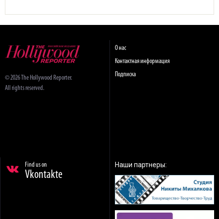
О нас
Контактная информация
Подписка
© 2026 The Hollywood Reporter.
All rights reserved.
Наши партнеры:
Find us on
Vkontakte