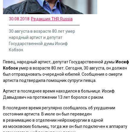
30.08.2018
Редакция THR Russia
30 августа в возрасте 80 лет умер
народный артист и депутат
Государственной думы Иосиф
Кобзон.
Певец, народный артист, депутат Государственной думы
Иосиф
Кобзон
умер в возрасте 80 лет. Сегодня, 30 августа, он должен
был отпраздновать очередной юбилей. Сообщения о смерти
артиста подтвердила помощник супруги певца.
Артист в последнее время находился в больнице. Иосиф
Давыдович на протяжении 13 лет боролся с раком.
В последнее время регулярно сообщалось об ухудшении
состояния артиста. В июле он был переведен
в реанимацию в отделении нейрохирургии в одной
из московских больниц, тогда же он был подключен к аппарату