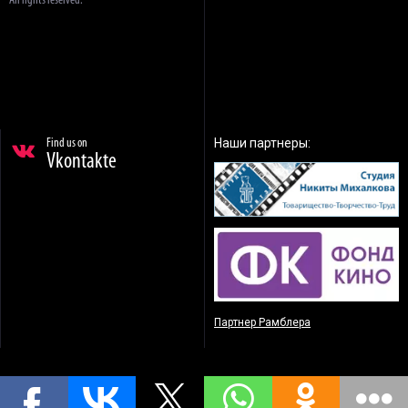
All rights reserved.
Наши партнеры:
Find us on
Vkontakte
Партнер Рамблера