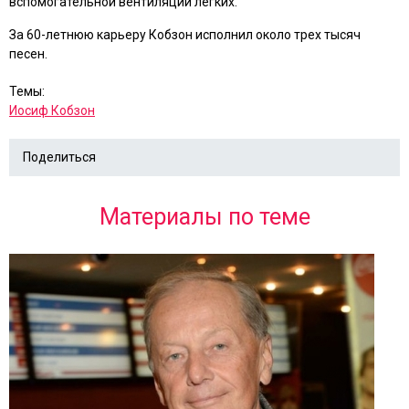
вспомогательной вентиляции легких.
За 60-летнюю карьеру Кобзон исполнил около трех тысяч
песен.
Темы:
Иосиф Кобзон
Поделиться
Материалы по теме