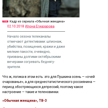
Кадр из сериала «Обычная женщина»
02.10.2018
Илона Егиазарова
Начало сезона телеканалы
отмечают детективами: шпионаж,
убийства, похищения, кражи и даже
мелкие пакости, очевидно,
призваны долгими октябрьскими
вечерами согревать беднягу-
зрителя.
Что ж, логика в этом есть: это для Пушкина осень — «очей
очарованье», а для среднестатистического россиянина —
период обостряющихся депрессий, поэтому какое
настроение — такие и теленовинки.
«Обычная женщина», ТВ-3