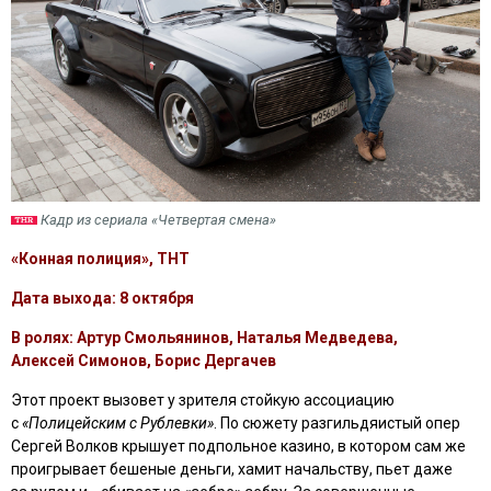
Кадр из сериала «Четвертая смена»
«Конная полиция», ТНТ
Дата выхода: 8 октября
В ролях: Артур Смольянинов, Наталья Медведева,
Алексей Симонов, Борис Дергачев
Этот проект вызовет у зрителя стойкую ассоциацию
с
«Полицейским с Рублевки»
. По сюжету разгильдяистый опер
Сергей Волков крышует подпольное казино, в котором сам же
проигрывает бешеные деньги, хамит начальству, пьет даже