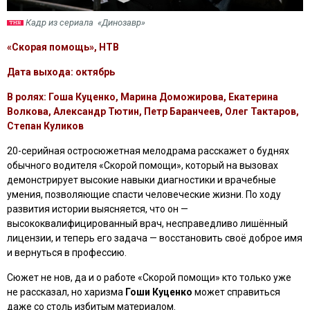
Кадр из сериала «Динозавр»
«Скорая помощь», НТВ
Дата выхода: октябрь
В ролях: Гоша Куценко, Марина Доможирова, Екатерина
Волкова, Александр Тютин, Петр Баранчеев, Олег Тактаров,
Степан Куликов
20-серийная остросюжетная мелодрама расскажет о буднях
обычного водителя «Скорой помощи», который на вызовах
демонстрирует высокие навыки диагностики и врачебные
умения, позволяющие спасти человеческие жизни. По ходу
развития истории выясняется, что он —
высококвалифицированный врач, несправедливо лишённый
лицензии, и теперь его задача — восстановить своё доброе имя
и вернуться в профессию.
Сюжет не нов, да и о работе «Скорой помощи» кто только уже
не рассказал, но харизма
Гоши Куценко
может справиться
даже со столь избитым материалом.