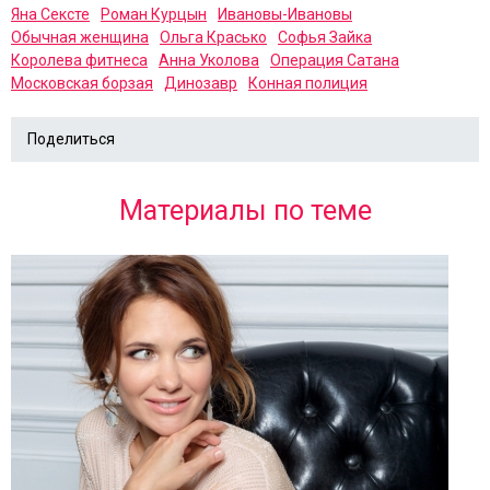
Яна Сексте
Роман Курцын
Ивановы-Ивановы
Обычная женщина
Ольга Красько
Софья Зайка
Королева фитнеса
Анна Уколова
Операция Сатана
Московская борзая
Динозавр
Конная полиция
Поделиться
Материалы по теме