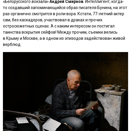
«Белорусского вокзала»
Андрей Смирнов
. Интеллигент, когда-
то создавший запоминающийся образ писателя Бунина, на этот
раз органично смотрится в роли вора. Кстати, 77-летний актер
сам, без каскадеров, участвовал в драках и прочих
остросюжетных сценах. А с каким интересом он постигал
таинства вскрытия сейфов! Между прочим, съемки велись
в Крыму и Москве, а в одном из эпизодов задействован живой
верблюд.