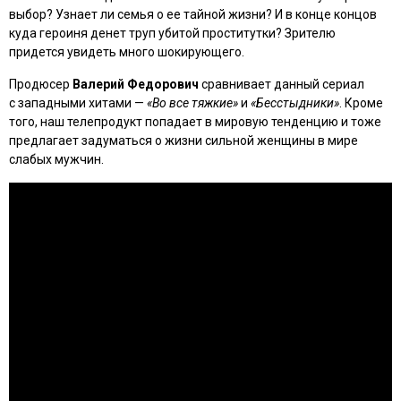
выбор? Узнает ли семья о ее тайной жизни? И в конце концов
куда героиня денет труп убитой проститутки? Зрителю
придется увидеть много шокирующего.
Продюсер
Валерий Федорович
сравнивает данный сериал
с западными хитами —
«Во все тяжкие»
и
«Бесстыдники»
. Кроме
того, наш телепродукт попадает в мировую тенденцию и тоже
предлагает задуматься о жизни сильной женщины в мире
слабых мужчин.