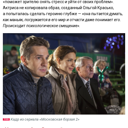
«поможет зрителю снять стресс и уйти от своих проблем».
Актриса не копировала образ, созданный Ольгой Красько,
а попыталась сделать героиню глубже —
«она пытается думать,
как маньяк, погружается в его мир и отчасти даже понимает его.
Происходит психологическое смещение»
.
Кадр из сериала «Московская борзая 2»