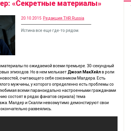
тер: «Секретные материалы»
20.10.2015
Редакция THR Russia
Истина все еще где-то рядом.
моматериалы по ожидаемой всеми премьере. 30-секундный
овых эпизодов. Но в нем мелькает
Джоэл МакХейл
в роли
новостей, считающего себя союзником Малдера. Есть
лого мужчины, у которого определенно есть проблемы со
 любимая всеми параноидально настроенными гражданами
нию состоят в рядах фанатов сериала) тема
ажа. Малдер и Скалли невозмутимо демонстируют свои
 окончательно развеялись.