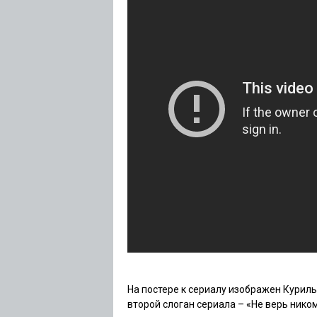
На постере к сериалу изображен Курил
второй слоган сериала – «Не верь ником