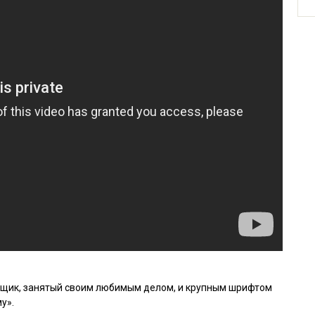
ьщик, занятый своим любимым делом, и крупным шрифтом
у».