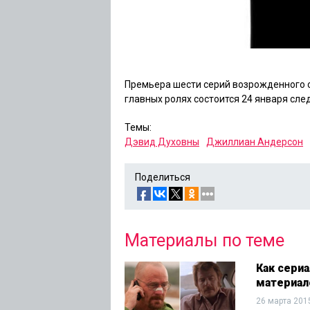
Премьера шести серий возрожденного 
главных ролях состоится 24 января сле
Темы:
Дэвид Духовны
Джиллиан Андерсон
Поделиться
Материалы по теме
Как сери
материал
26 марта 201