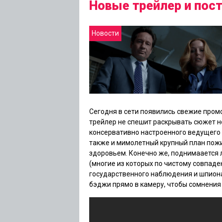
Новые трейлер и пос
Новости
Сегодня в сети появились свежие про
трейлер не спешит раскрывать сюжет н
консервативно настроенного ведущего 
также и мимолетный крупный план пожи
здоровьем. Конечно же, поднимаается
(многие из которых по чистому совпаде
государственного наблюдения и шпион
бэджи прямо в камеру, чтобы сомнения