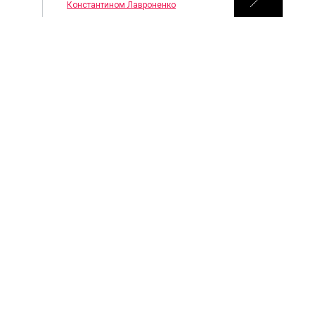
Константином Лавроненко