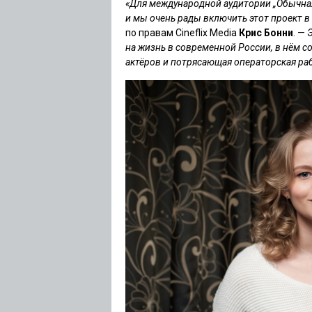
«Для международной аудитории „Обычна
и мы очень рады включить этот проект в
по правам Cineflix Media
Крис Бонни
. —
на жизнь в современной России, в нём с
актёров и потрясающая операторская ра