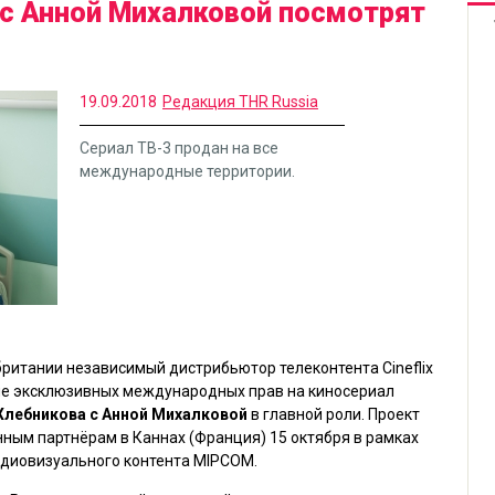
с Анной Михалковой посмотрят
19.09.2018
Редакция THR Russia
Сериал ТВ-3 продан на все
международные территории.
британии независимый дистрибьютор телеконтента Cineflix
че эксклюзивных международных прав на киносериал
Хлебникова
с Анной Михалковой
в главной роли. Проект
ным партнёрам в Каннах (Франция) 15 октября в рамках
диовизуального контента MIPCOM.