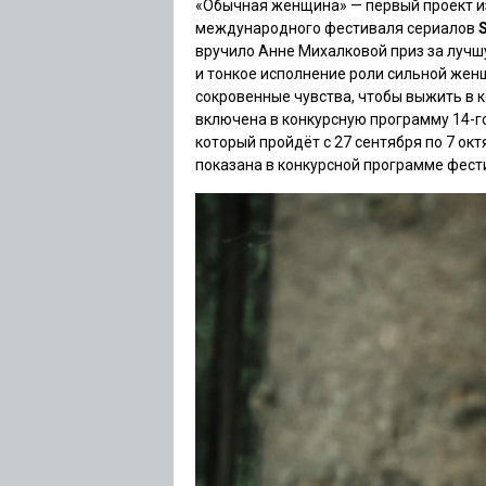
«Обычная женщина» — первый проект из
международного фестиваля сериалов
вручило Анне Михалковой приз за лучш
и тонкое исполнение роли сильной жен
сокровенные чувства, чтобы выжить в
включена в конкурсную программу 14-
который пройдёт с 27 сентября по 7 ок
показана в конкурсной программе фес