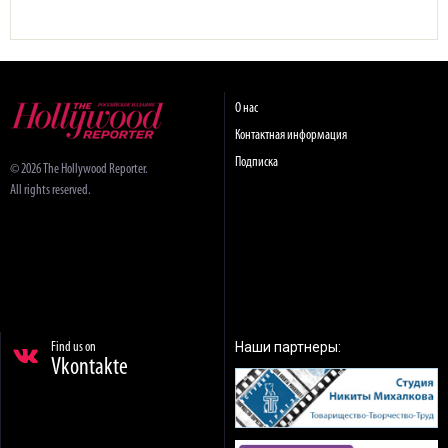
О нас
Контактная информация
Подписка
© 2026 The Hollywood Reporter.
All rights reserved.
Наши партнеры:
Find us on
Vkontakte