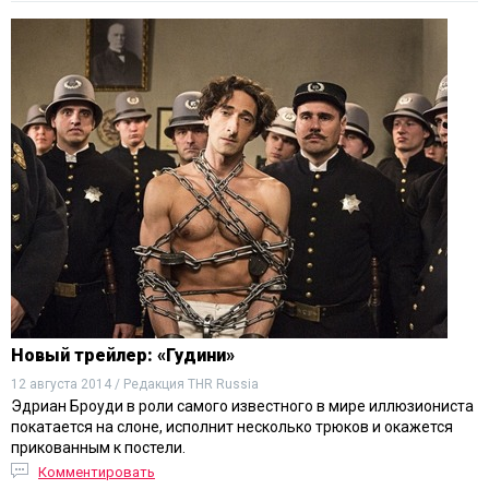
Новый трейлер: «Гудини»
12 августа 2014 / Редакция THR Russia
Эдриан Броуди в роли самого известного в мире иллюзиониста
покатается на слоне, исполнит несколько трюков и окажется
прикованным к постели.
Комментировать