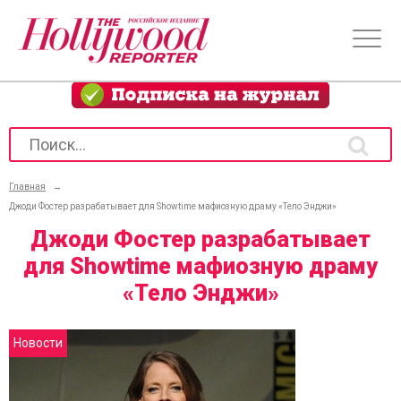
Главная
→
Джоди Фостер разрабатывает для Showtime мафиозную драму «Тело Энджи»
Джоди Фостер разрабатывает
для Showtime мафиозную драму
«Тело Энджи»
Новости