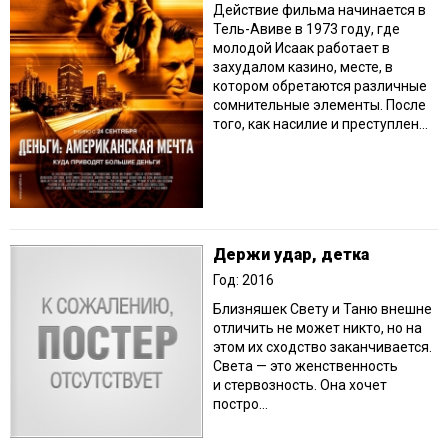
Действие фильма начинается в
Тель-Авиве в 1973 году, где
молодой Исаак работает в
захудалом казино, месте, в
котором обретаются различные
сомнительные элементы. После
того, как насилие и преступлен...
Держи удар, детка
Год: 2016
Близняшек Свету и Таню внешне
отличить не может никто, но на
этом их сходство заканчивается.
Света — это женственность
и стервозность. Она хочет
постро...