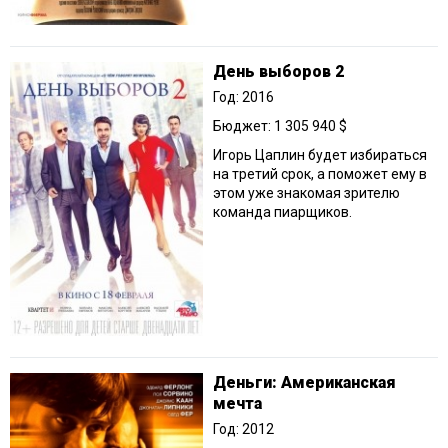
День выборов 2
Год: 2016
Бюджет: 1 305 940 $
Игорь Цаплин будет избираться
на третий срок, а поможет ему в
этом уже знакомая зрителю
команда пиарщиков.
Деньги: Американская
мечта
Год: 2012