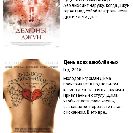
Аер выходит наружу, когда Джун
теряет над собой контроль, если
другие дети драз...
День всех влюблённых
Год: 2015
Молодой игроман Дима
проигрывает в подпольном
казино деньги, взятые взаймы.
Привязанный к стулу, Дима,
чтобы спасти свою жизнь,
соглашается перевезти пакет
с кокаином. В это вре...