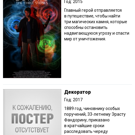
Год: 2015
Главный герой отправляется
в путешествие, чтобы найти
три магических камня, которые
способны остановить
надвигающуюся угрозу и спасти
мир от уничтожения.
Декоратор
Год: 2017
1889 год, чиновнику особых
поручений, 33-летнему Эрасту
Фандорину, приказано
в кратчайшие сроки
расследовать череду