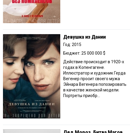
Девушка из Дании
Год: 2015
Бюджет: 25 000 000 $
Действие происходит в 1920-х
годах в Копенгагене.
Иллюстратор и художник Герда
Вегенер просит своего мужа
Эйнара Вегенера попозировать
в качестве женской модели.
Портреты приобр...
Дед Мороз. Битва Магов