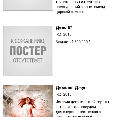
таинственных и жестоких
преступлений, иначе приезд
царской семьи в ...
Дело №
Год: 2015
Бюджет: 1 500 000 $
Демоны Джун
Год: 2015
История девятилетней сироты,
которая стала сосудом
для сверхъестественного
существа по имени Аер.