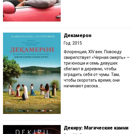
Декамерон
Год: 2015
Флоренция, XIV век. Повсюду
свирепствует «Черная смерть» —
три юноши и семь девушек
сбегают в деревню, чтобы
оградить себя от чумы. Там,
чтобы скоротать время, они
начинают расска...
Декиру: Магические камни