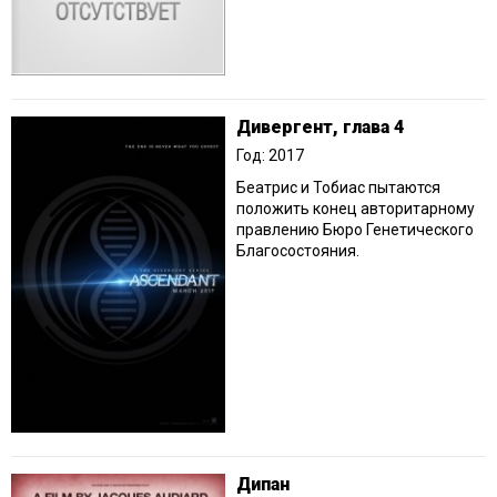
Дивергент, глава 4
Год: 2017
Беатрис и Тобиас пытаются
положить конец авторитарному
правлению Бюро Генетического
Благосостояния.
Дипан