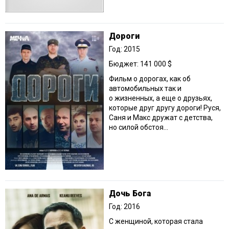
Дороги
Год: 2015
Бюджет: 141 000 $
Фильм о дорогах, как об
автомобильных так и
о жизненных, а еще о друзьях,
которые друг другу дороги! Руся,
Саня и Макс дружат с детства,
но силой обстоя...
Дочь Бога
Год: 2016
С женщиной, которая стала