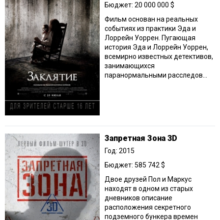
Бюджет: 20 000 000 $
Фильм основан на реальных
событиях из практики Эда и
Лоррейн Уоррен. Пугающая
история Эда и Лоррейн Уоррен,
всемирно известных детективов,
занимающихся
паранормальными расследов...
Запретная Зона 3D
Год: 2015
Бюджет: 585 742 $
Двое друзей Пол и Маркус
находят в одном из старых
дневников описание
расположения секретного
подземного бункера времен