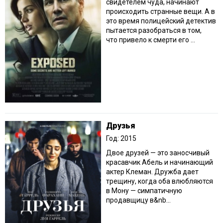
свидетелем чуда, начинают
происходить странные вещи. А в
это время полицейский детектив
пытается разобраться в том,
что привело к смерти его ...
Друзья
Год: 2015
Двое друзей — это заносчивый
красавчик Абель и начинающий
актер Клеман. Дружба дает
трещину, когда оба влюбляются
в Мону — симпатичную
продавщицу в&nb...