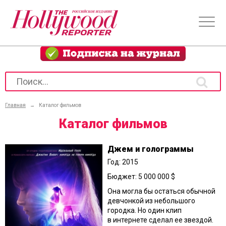
Главная
→
Каталог фильмов
Каталог фильмов
Джем и голограммы
Год: 2015
Бюджет: 5 000 000 $
Она могла бы остаться обычной
девчонкой из небольшого
городка. Но один клип
в интернете сделал ее звездой.