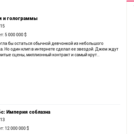
 и голограммы
015
: 5 000 000 $
гла бы остаться обычной девчонкой из небольшого
а. Но один клип в интернете сделал ее звездой. Джем ждут
итые сцены, миллионный контракт и самый крут...
с: Империя соблазна
013
: 12 000 000 $