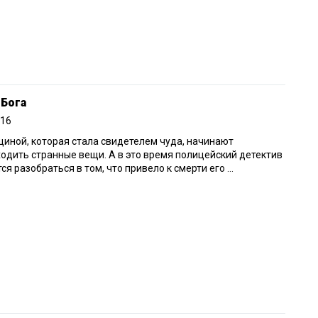
 Бога
016
иной, которая стала свидетелем чуда, начинают
одить странные вещи. А в это время полицейский детектив
ся разобраться в том, что привело к смерти его ...