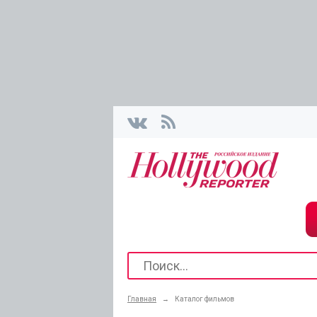
Главная
→
Каталог фильмов