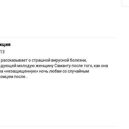
кция
013
рассказывает о страшной вирусной болезни,
дующей молодую женщину Саманту после того, как она
ла «незащищенную» ночь любви со случайным
омцем после...