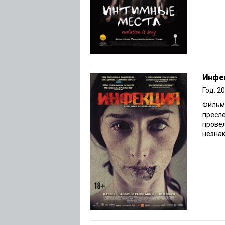
Инфе
Год: 2
Фильм 
пресле
прове
незнак