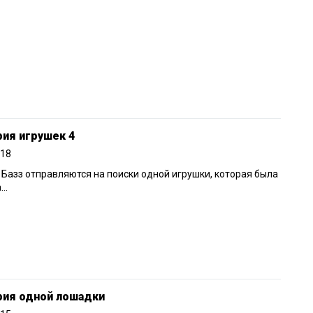
ия игрушек 4
018
 Базз отправляются на поиски одной игрушки, которая была
а…
рия одной лошадки