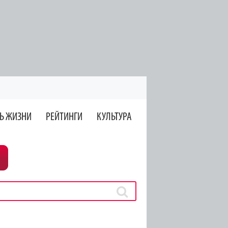
Ь ЖИЗНИ
РЕЙТИНГИ
КУЛЬТУРА