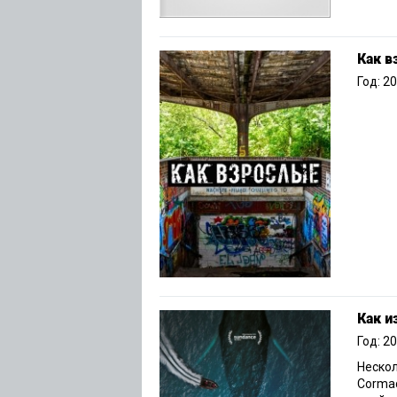
Как 
Год: 2
Как и
Год: 2
Нескол
Cormac