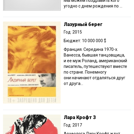
Мы можем поздравить кого
угодно с днем рождения по ...
Лазурный берег
Год: 2015
Бюджет: 10 000 000 $
Франция. Середина 1970-х.
Ванесса, бывшая танцовщица,
и ее муж Роланд, американский
писатель, путешествуют вместе
по стране. Понемногу
они начинают отдаляться друг
от друга...
Лара Крофт 3
Год: 2017
Археолога Лару Крофт ждут