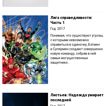
Лига справедливости:
Часть 1
Год: 2017
Понимая, что существуют угрозы,
с которыми невозможно
справиться в одиночку, Бэтмен
и Супермен создают совершенно
новую команду, собрав в ней
самых могущественных
защитнико...
Листьев: Надежда умирает
последней
Год: 2017