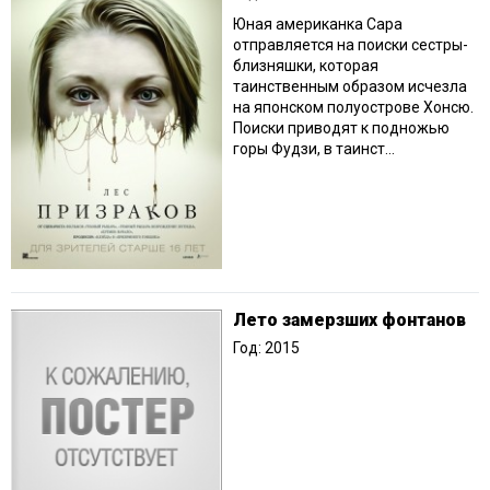
Юная американка Сара
отправляется на поиски сестры-
близняшки, которая
таинственным образом исчезла
на японском полуострове Хонсю.
Поиски приводят к подножью
горы Фудзи, в таинст...
Лето замерзших фонтанов
Год: 2015