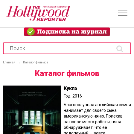
Главная
→
Каталог фильмов
Каталог фильмов
Кукла
Год: 2016
Благополучная английская семья
нанимает для своего сына
американскую няню. Приехав
на новое место работы, няня
обнаруживает, что ее
подопечный — вовсе