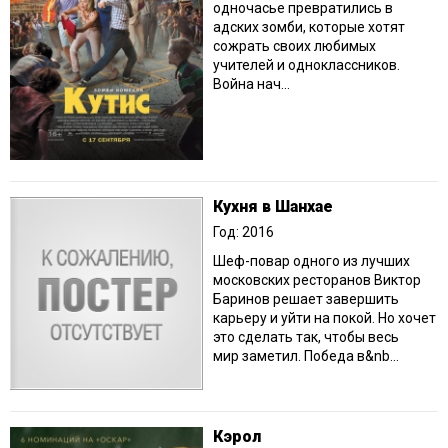
одночасье превратились в
адских зомби, которые хотят
сожрать своих любимых
учителей и одноклассников.
Война нач...
Кухня в Шанхае
Год: 2016
Шеф-повар одного из лучших
московских ресторанов Виктор
Баринов решает завершить
карьеру и уйти на покой. Но хочет
это сделать так, чтобы весь
мир заметил. Победа в&nb...
Кэрол