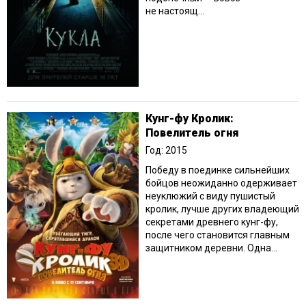
не настоящ...
Кунг-фу Кролик:
Повелитель огня
Год: 2015
Победу в поединке сильнейших
бойцов неожиданно одерживает
неуклюжий с виду пушистый
кролик, лучше других владеющий
секретами древнего кунг-фу,
после чего становится главным
защитником деревни. Одна...