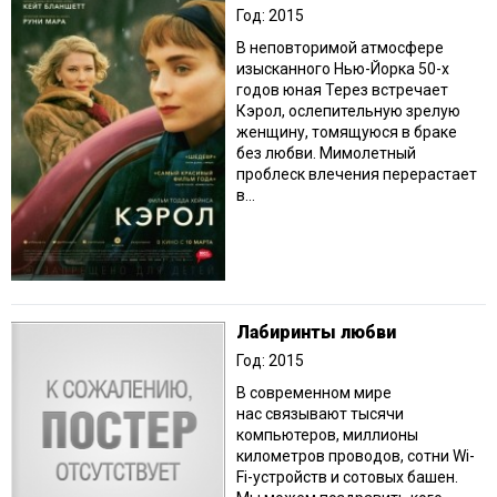
Год: 2015
В неповторимой атмосфере
изысканного Нью-Йорка 50-х
годов юная Терез встречает
Кэрол, ослепительную зрелую
женщину, томящуюся в браке
без любви. Мимолетный
проблеск влечения перерастает
в...
Лабиринты любви
Год: 2015
В современном мире
нас связывают тысячи
компьютеров, миллионы
километров проводов, сотни Wi-
Fi-устройств и сотовых башен.