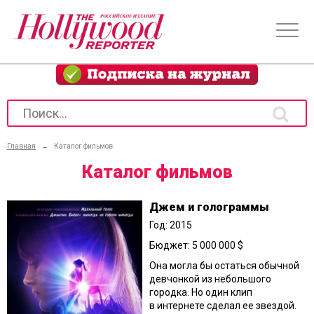
Главная
→
Каталог фильмов
Каталог фильмов
Джем и голограммы
Год: 2015
Бюджет: 5 000 000 $
Она могла бы остаться обычной
девчонкой из небольшого
городка. Но один клип
в интернете сделал ее звездой.