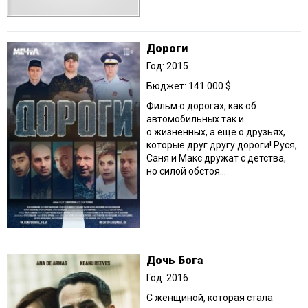
Дороги
Год: 2015
Бюджет: 141 000 $
Фильм о дорогах, как об
автомобильных так и
о жизненных, а еще о друзьях,
которые друг другу дороги! Руся,
Саня и Макс дружат с детства,
но силой обстоя...
Дочь Бога
Год: 2016
С женщиной, которая стала