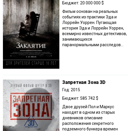
Бюджет: 20 000 000 $
Фильм основан на реальных
событиях из практики Эда и
Лоррейн Уоррен. Пугающая
история Эда и Лоррейн Уоррен,
всемирно известных детективов,
занимающихся
паранормальными расследов...
Запретная Зона 3D
Год: 2015
Бюджет: 585 742 $
Двое друзей Пол и Маркус
находят в одном из старых
дневников описание
расположения секретного
подземного бункера времен