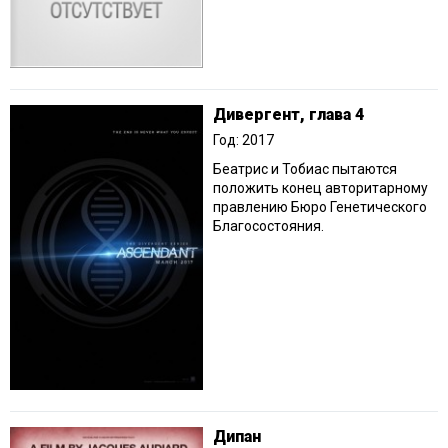
Дивергент, глава 4
Год: 2017
Беатрис и Тобиас пытаются
положить конец авторитарному
правлению Бюро Генетического
Благосостояния.
Дипан