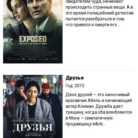
свидетелем чуда, начинают
происходить странные вещи. А в
это время полицейский детектив
пытается разобраться в том,
что привело к смерти его ...
Друзья
Год: 2015
Двое друзей — это заносчивый
красавчик Абель и начинающий
актер Клеман. Дружба дает
трещину, когда оба влюбляются
в Мону — симпатичную
продавщицу в&nb...