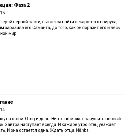
ция: Фаза 2
015
 герой первой части, пытается найти лекарство от вируса,
м заразила его Саманта, до того, как он поразит его и весь
ной мир.
тание
014
вут в степи. Отец и дочь. Ничто не может нарушить вечный
к. Завтра наступает всегда. И каждое утро отец уезжает
ть. И она остается одна. Ждать отца. И&nbs...