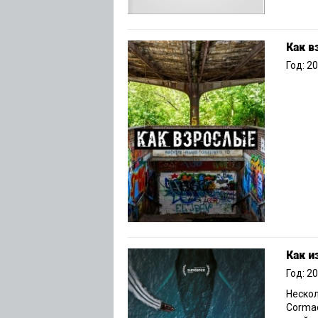
Как 
Год: 2
Как и
Год: 2
Нескол
Cormac