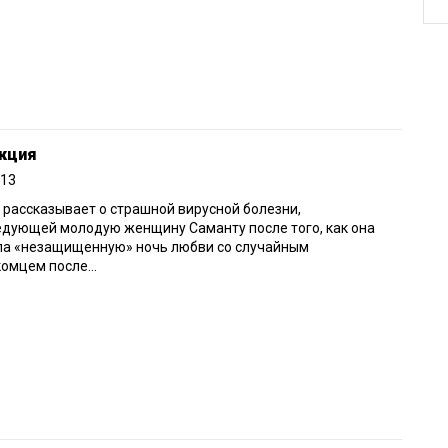
кция
013
рассказывает о страшной вирусной болезни,
дующей молодую женщину Саманту после того, как она
ла «незащищенную» ночь любви со случайным
омцем после...