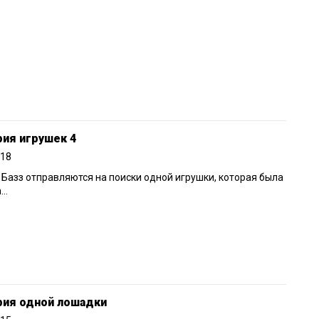
ия игрушек 4
018
 Базз отправляются на поиски одной игрушки, которая была
а…
рия одной лошадки