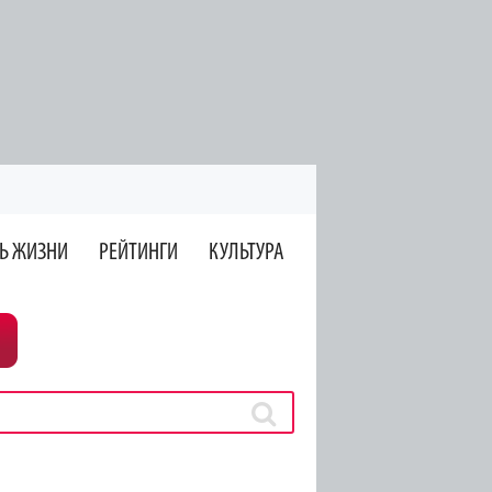
Ь ЖИЗНИ
РЕЙТИНГИ
КУЛЬТУРА