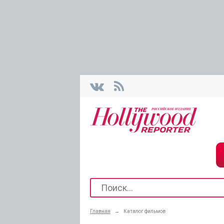
Главная
→
Каталог фильмов