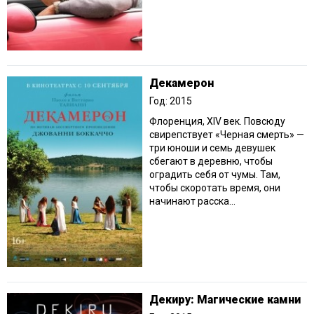
Декамерон
Год: 2015
Флоренция, XIV век. Повсюду
свирепствует «Черная смерть» —
три юноши и семь девушек
сбегают в деревню, чтобы
оградить себя от чумы. Там,
чтобы скоротать время, они
начинают расска...
Декиру: Магические камни