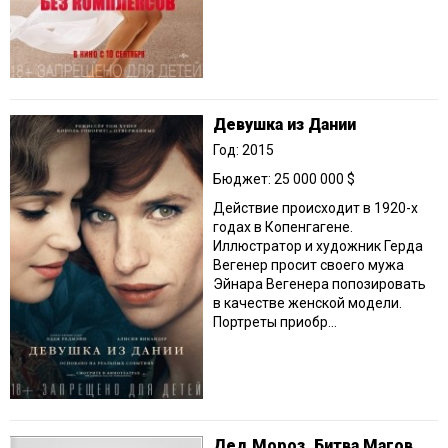
Девушка из Дании
Год: 2015
Бюджет: 25 000 000 $
Действие происходит в 1920-х
годах в Копенгагене.
Иллюстратор и художник Герда
Вегенер просит своего мужа
Эйнара Вегенера попозировать
в качестве женской модели.
Портреты приобр...
Дед Мороз. Битва Магов