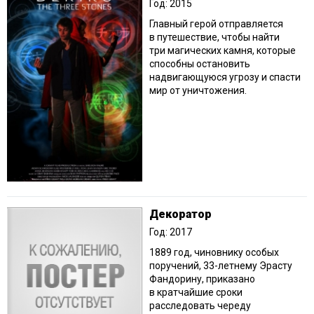
Год: 2015
Главный герой отправляется
в путешествие, чтобы найти
три магических камня, которые
способны остановить
надвигающуюся угрозу и спасти
мир от уничтожения.
Декоратор
Год: 2017
1889 год, чиновнику особых
поручений, 33-летнему Эрасту
Фандорину, приказано
в кратчайшие сроки
расследовать череду