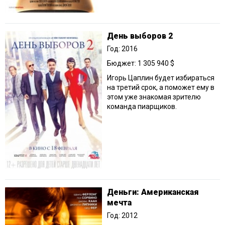
День выборов 2
Год: 2016
Бюджет: 1 305 940 $
Игорь Цаплин будет избираться
на третий срок, а поможет ему в
этом уже знакомая зрителю
команда пиарщиков.
Деньги: Американская
мечта
Год: 2012