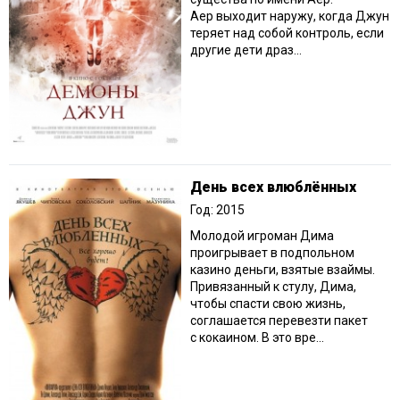
Аер выходит наружу, когда Джун
теряет над собой контроль, если
другие дети драз...
День всех влюблённых
Год: 2015
Молодой игроман Дима
проигрывает в подпольном
казино деньги, взятые взаймы.
Привязанный к стулу, Дима,
чтобы спасти свою жизнь,
соглашается перевезти пакет
с кокаином. В это вре...