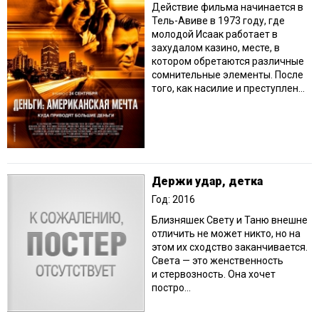
Действие фильма начинается в
Тель-Авиве в 1973 году, где
молодой Исаак работает в
захудалом казино, месте, в
котором обретаются различные
сомнительные элементы. После
того, как насилие и преступлен...
Держи удар, детка
Год: 2016
Близняшек Свету и Таню внешне
отличить не может никто, но на
этом их сходство заканчивается.
Света — это женственность
и стервозность. Она хочет
постро...