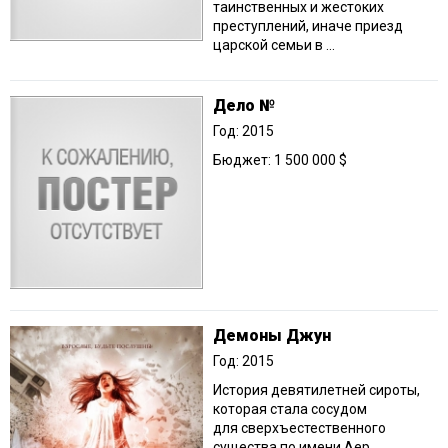
таинственных и жестоких
преступлений, иначе приезд
царской семьи в ...
Дело №
Год: 2015
Бюджет: 1 500 000 $
Демоны Джун
Год: 2015
История девятилетней сироты,
которая стала сосудом
для сверхъестественного
существа по имени Аер.