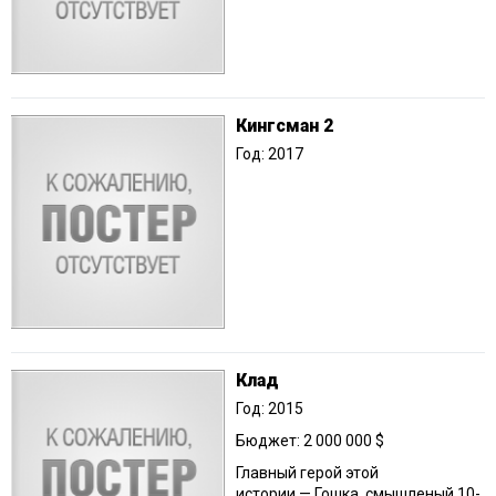
Кингсман 2
Год: 2017
Клад
Год: 2015
Бюджет: 2 000 000 $
Главный герой этой
истории — Гошка, смышленый 10-