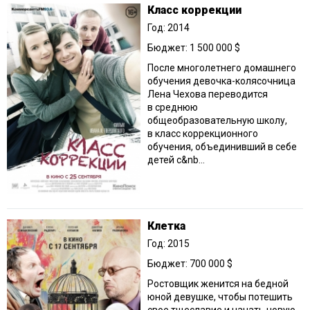
Класс коррекции
Год: 2014
Бюджет: 1 500 000 $
После многолетнего домашнего
обучения девочка-колясочница
Лена Чехова переводится
в среднюю
общеобразовательную школу,
в класс коррекционного
обучения, объединивший в себе
детей с&nb...
Клетка
Год: 2015
Бюджет: 700 000 $
Ростовщик женится на бедной
юной девушке, чтобы потешить