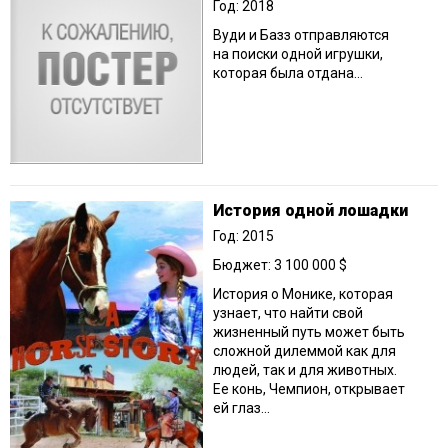
Год: 2018
Вуди и Базз отправляются
на поиски одной игрушки,
которая была отдана…
История одной лошадки
Год: 2015
Бюджет: 3 100 000 $
История о Монике, которая
узнает, что найти свой
жизненный путь может быть
сложной дилеммой как для
людей, так и для животных.
Ее конь, Чемпион, открывает
ей глаз...