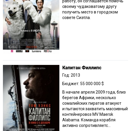
работу, он соглашается помочь
своему чудаковатому другу
получить место в городском
совете Сиэтла.
Капитан Филлипс
Год: 2013
Бюджет: 55 000 000 $
В начале апреля 2009 года, близ
берегов Африки, несколько
сомалийских пиратов атакуют
и пытаются захватить массивный
контейнеровоз MV Maersk
Alabama. Команда корабля
активно сопротивляетс...