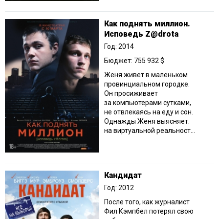
Как поднять миллион.
Исповедь Z@drota
Год: 2014
Бюджет: 755 932 $
Женя живет в маленьком
провинциальном городке.
Он просиживает
за компьютерами сутками,
не отвлекаясь на еду и сон.
Однажды Женя выясняет:
на виртуальной реальност...
Кандидат
Год: 2012
После того, как журналист
Фил Кэмпбел потерял свою