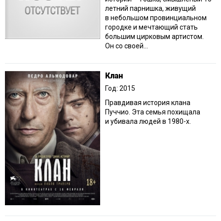
летний парнишка, живущий
в небольшом провинциальном
городке и мечтающий стать
большим цирковым артистом.
Он со своей...
Клан
Год: 2015
Правдивая история клана
Пуччио. Эта семья похищала
и убивала людей в 1980-х.