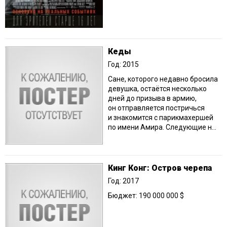
Кеды
Год: 2015
Сане, которого недавно бросила
девушка, остаётся несколько
дней до призыва в армию,
он отправляется постричься
и знакомится с парикмахершей
по имени Амира. Следующие н...
Кинг Конг: Остров черепа
Год: 2017
Бюджет: 190 000 000 $