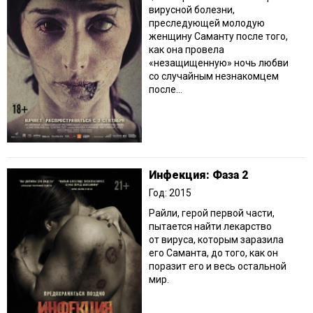
вирусной болезни,
преследующей молодую
женщину Саманту после того,
как она провела
«незащищенную» ночь любви
со случайным незнакомцем
после...
Инфекция: Фаза 2
Год: 2015
Райли, герой первой части,
пытается найти лекарство
от вируса, которым заразила
его Саманта, до того, как он
поразит его и весь остальной
мир.