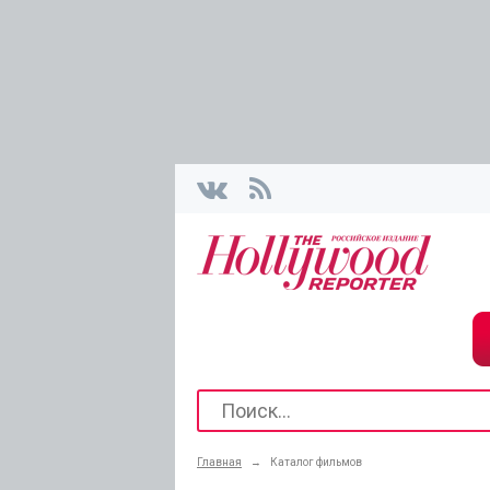
Главная
→
Каталог фильмов