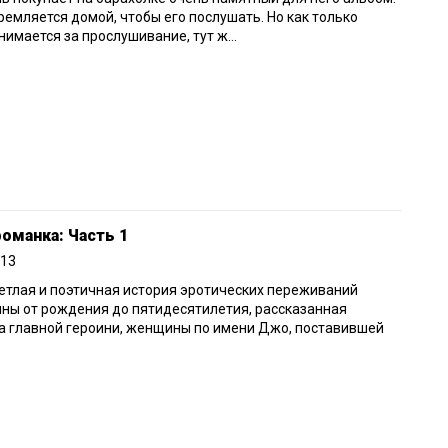
ремляется домой, чтобы его послушать. Но как только
нимается за прослушивание, тут ж...
оманка: Часть 1
013
етлая и поэтичная история эротических переживаний
ны от рождения до пятидесятилетия, рассказанная
а главной героини, женщины по имени Джо, поставившей