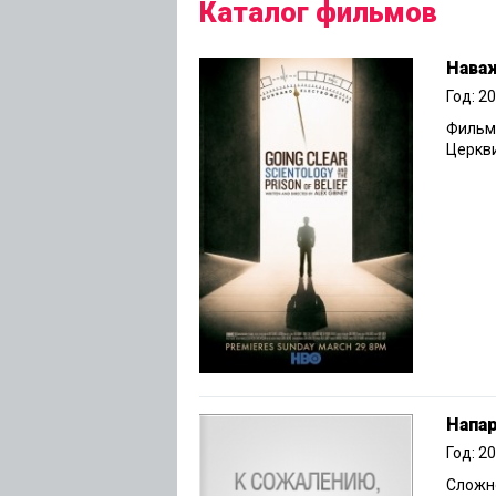
Каталог фильмов
Нава
Год: 2
Фильм 
Церкви
Напа
Год: 2
Сложн