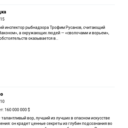
дка
015
ий инспектор рыбнадзора Трофим Русанов, считающий
Законом», а окружающих людей — «сволочами и ворьем»,
обстоятельств оказывается в...
ло
010
: 160 000 000 $
 талантливый вор, лучший из лучших в опасном искусстве
ения: он крадет ценные секреты из глубин подсознания во