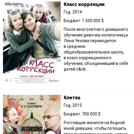
Класс коррекции
Год: 2014
Бюджет: 1 500 000 $
После многолетнего домашнего
обучения девочка-колясочница
Лена Чехова переводится
в среднюю
общеобразовательную школу,
в класс коррекционного
обучения, объединивший в себе
детей с&nb...
Клетка
Год: 2015
Бюджет: 700 000 $
Ростовщик женится на бедной
юной девушке, чтобы потешить