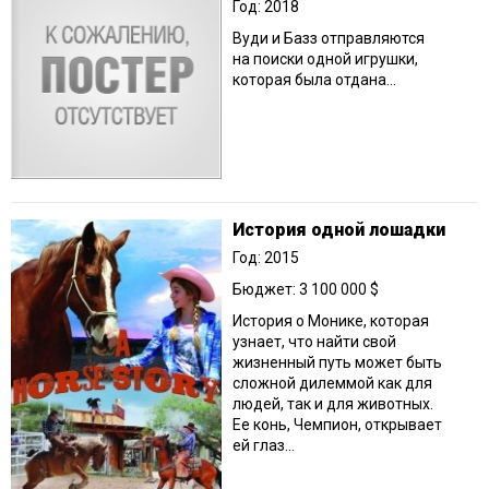
Год: 2018
Вуди и Базз отправляются
на поиски одной игрушки,
которая была отдана…
История одной лошадки
Год: 2015
Бюджет: 3 100 000 $
История о Монике, которая
узнает, что найти свой
жизненный путь может быть
сложной дилеммой как для
людей, так и для животных.
Ее конь, Чемпион, открывает
ей глаз...