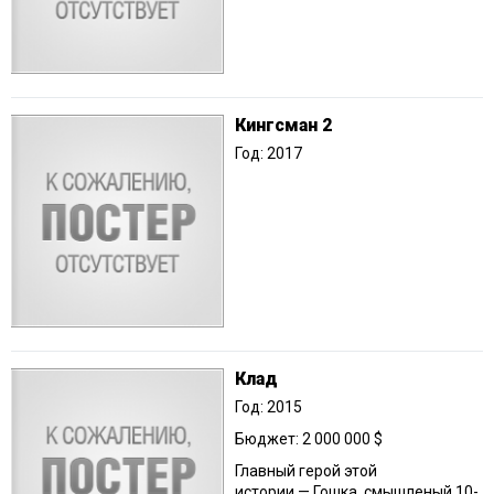
Кингсман 2
Год: 2017
Клад
Год: 2015
Бюджет: 2 000 000 $
Главный герой этой
истории — Гошка, смышленый 10-