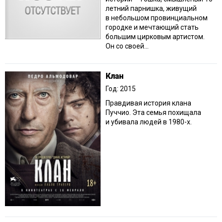
летний парнишка, живущий
в небольшом провинциальном
городке и мечтающий стать
большим цирковым артистом.
Он со своей...
Клан
Год: 2015
Правдивая история клана
Пуччио. Эта семья похищала
и убивала людей в 1980-х.