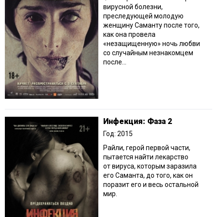
вирусной болезни,
преследующей молодую
женщину Саманту после того,
как она провела
«незащищенную» ночь любви
со случайным незнакомцем
после...
Инфекция: Фаза 2
Год: 2015
Райли, герой первой части,
пытается найти лекарство
от вируса, которым заразила
его Саманта, до того, как он
поразит его и весь остальной
мир.