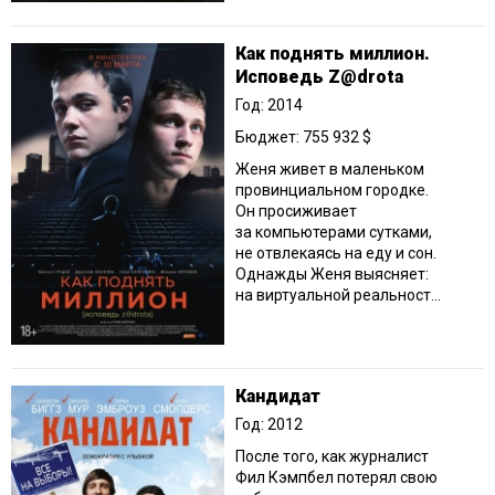
Как поднять миллион.
Исповедь Z@drota
Год: 2014
Бюджет: 755 932 $
Женя живет в маленьком
провинциальном городке.
Он просиживает
за компьютерами сутками,
не отвлекаясь на еду и сон.
Однажды Женя выясняет:
на виртуальной реальност...
Кандидат
Год: 2012
После того, как журналист
Фил Кэмпбел потерял свою