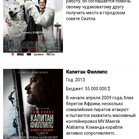
работу, он соглашается помочь
своему чудаковатому другу
получить место в городском
совете Сиэтла.
Капитан Филлипс
Год: 2013
Бюджет: 55 000 000 $
В начале апреля 2009 года, близ
берегов Африки, несколько
сомалийских пиратов атакуют
и пытаются захватить массивный
контейнеровоз MV Maersk
Alabama. Команда корабля
активно сопротивляетс...