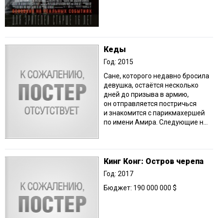
Кеды
Год: 2015
Сане, которого недавно бросила
девушка, остаётся несколько
дней до призыва в армию,
он отправляется постричься
и знакомится с парикмахершей
по имени Амира. Следующие н...
Кинг Конг: Остров черепа
Год: 2017
Бюджет: 190 000 000 $