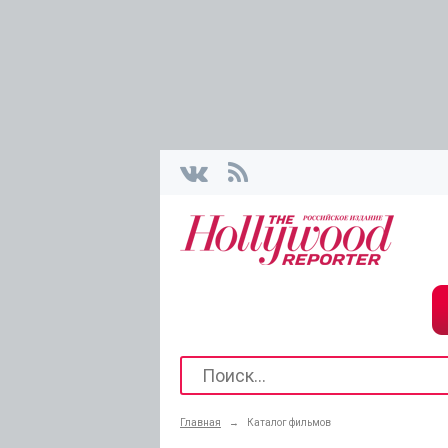
Главная
→
Каталог фильмов