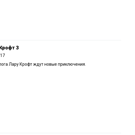
Крофт 3
017
ога Лару Крофт ждут новые приключения.