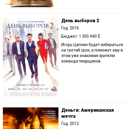
День выборов 2
Год: 2016
Бюджет: 1 305 940 $
Игорь Цаплин будет избираться
на третий срок, а поможет ему в
этом уже знакомая зрителю
команда пиарщиков.
Деньги: Американская
мечта
Год: 2012