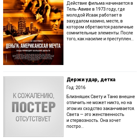
Действие фильма начинается в
Тель-Авиве в 1973 году, где
молодой Исаак работает в
захудалом казино, месте, в
котором обретаются различные
сомнительные элементы. После
того, как насилие и преступлен...
Держи удар, детка
Год: 2016
Близняшек Свету и Таню внешне
отличить не может никто, но на
этом их сходство заканчивается.
Света — это женственность
и стервозность. Она хочет
постро...