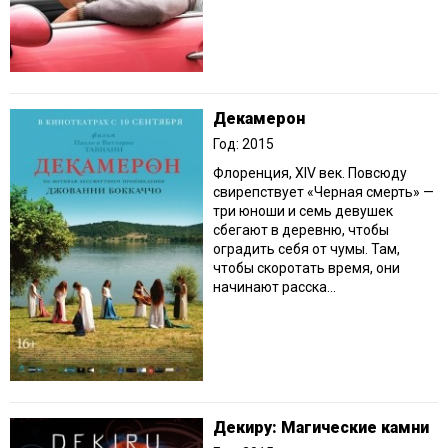
Декамерон
Год: 2015
Флоренция, XIV век. Повсюду
свирепствует «Черная смерть» —
три юноши и семь девушек
сбегают в деревню, чтобы
оградить себя от чумы. Там,
чтобы скоротать время, они
начинают расска...
Декиру: Магические камни