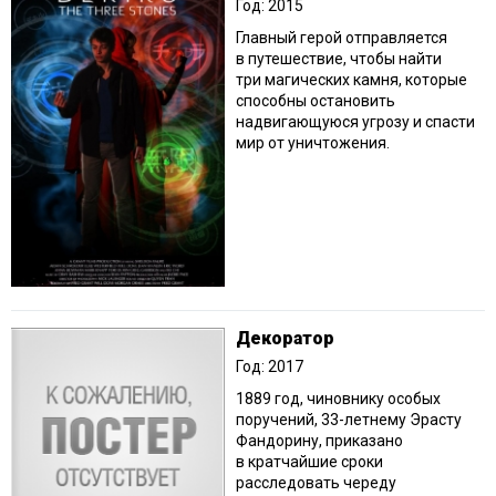
Год: 2015
Главный герой отправляется
в путешествие, чтобы найти
три магических камня, которые
способны остановить
надвигающуюся угрозу и спасти
мир от уничтожения.
Декоратор
Год: 2017
1889 год, чиновнику особых
поручений, 33-летнему Эрасту
Фандорину, приказано
в кратчайшие сроки
расследовать череду