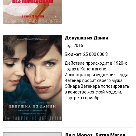
Девушка из Дании
Год: 2015
Бюджет: 25 000 000 $
Действие происходит в 1920-х
годах в Копенгагене.
Иллюстратор и художник Герда
Вегенер просит своего мужа
Эйнара Вегенера попозировать
в качестве женской модели.
Портреты приобр...
Дед Мороз. Битва Магов