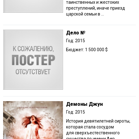
таинственных и жестоких
преступлений, иначе приезд
царской семьи в ...
Дело №
Год: 2015
Бюджет: 1 500 000 $
Демоны Джун
Год: 2015
История девятилетней сироты,
которая стала сосудом
для сверхъестественного
существа по имени Аер.