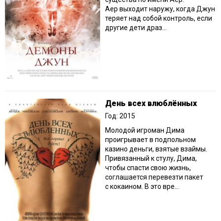
Аер выходит наружу, когда Джун
теряет над собой контроль, если
другие дети драз...
День всех влюблённых
Год: 2015
Молодой игроман Дима
проигрывает в подпольном
казино деньги, взятые взаймы.
Привязанный к стулу, Дима,
чтобы спасти свою жизнь,
соглашается перевезти пакет
с кокаином. В это вре...