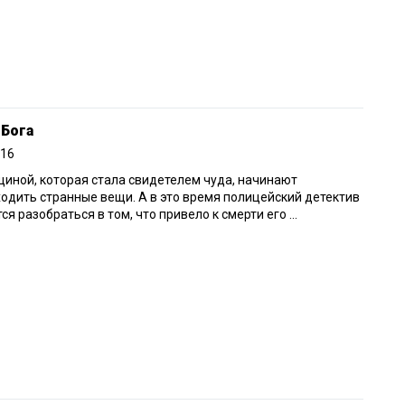
 Бога
016
иной, которая стала свидетелем чуда, начинают
одить странные вещи. А в это время полицейский детектив
ся разобраться в том, что привело к смерти его ...