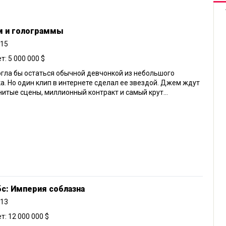
 и голограммы
015
: 5 000 000 $
гла бы остаться обычной девчонкой из небольшого
а. Но один клип в интернете сделал ее звездой. Джем ждут
итые сцены, миллионный контракт и самый крут...
с: Империя соблазна
013
: 12 000 000 $