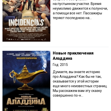
на пустынном участке. Время
неумолимо движется к полуночи,
а помощи все нет. Пассажиры
теряют последнюю на...
Новые приключения
Аладдина
Год: 2015
Думаете, вы знаете историю
про Аладдина? Как бы не так,
оказывается у этой истории
еще много неизвестных страниц.
Мы расскажем вам эту сказку
совершенно по-н...