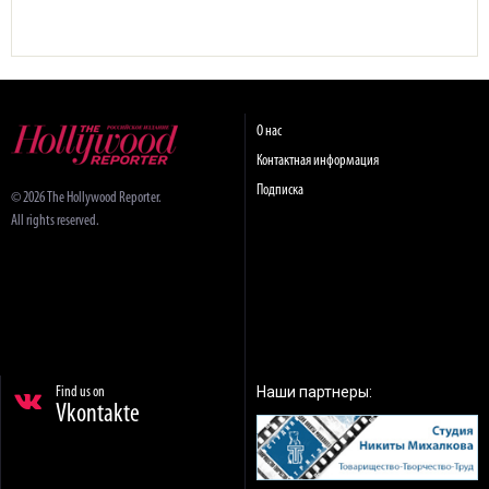
О нас
Контактная информация
Подписка
© 2026 The Hollywood Reporter.
All rights reserved.
Наши партнеры:
Find us on
Vkontakte