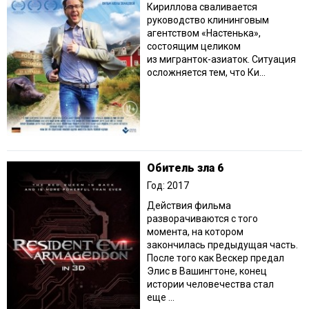
Кириллова сваливается
руководство клининговым
агентством «Настенька»,
состоящим целиком
из мигранток-азиаток. Ситуация
осложняется тем, что Ки...
Обитель зла 6
Год: 2017
Действия фильма
разворачиваются с того
момента, на котором
закончилась предыдущая часть.
После того как Вескер предал
Элис в Вашингтоне, конец
истории человечества стал
еще ...