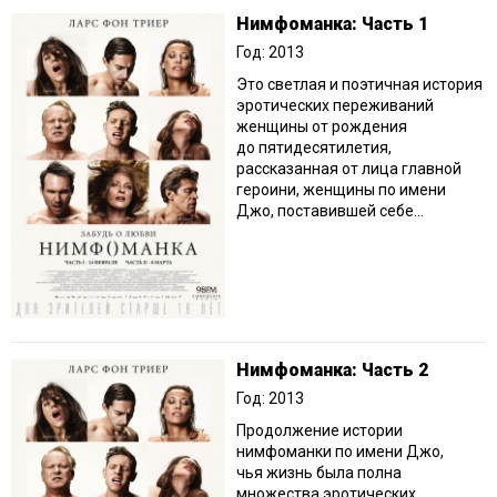
Нимфоманка: Часть 1
Год: 2013
Это светлая и поэтичная история
эротических переживаний
женщины от рождения
до пятидесятилетия,
рассказанная от лица главной
героини, женщины по имени
Джо, поставившей себе...
Нимфоманка: Часть 2
Год: 2013
Продолжение истории
нимфоманки по имени Джо,
чья жизнь была полна
множества эротических