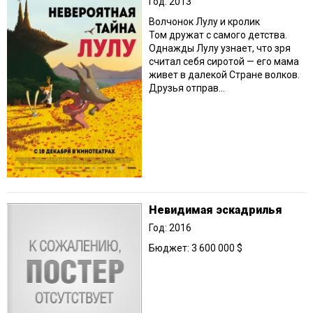
Год: 2013
Волчонок Лулу и кролик
Том дружат с самого детства.
Однажды Лулу узнает, что зря
считал себя сиротой — его мама
живет в далекой Стране волков.
Друзья отправ...
Невидимая эскадрилья
Год: 2016
Бюджет: 3 600 000 $