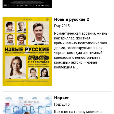
Новые русские 2
Год: 2015
Романтическая эротика, жизнь
как триллер, жёсткая
криминально-психологическая
драма, головокружительная
черная комедия и интимный
киноэскиз о непостоянстве
красивых актрис — новая
коллекция м...
Норвег
Год: 2015
Как снег на голову москвича