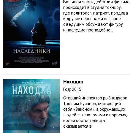
Большая часть действия фильма
происходит в студии ток-шоу,
где политолог, патриот, попдива
и другие персонажи во главе
с ведущим обсуждают фигуру
и наследие преподобно...
Находка
Год: 2015
Старший инспектор рыбнадзора
Трофим Русанов, считающий
себя «Законом», а окружающих
людей — «сволочами и ворьем»,
волей обстоятельств
оказывается в...