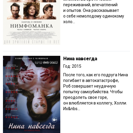
переживаний, впечатлений
и опытов. Она рассказывает
о себе немолодому одинокому
холо...
Нина навсегда
Год: 2015
После того, как его подруга Нина
погибает в автокатастрофе,
Роб совершает неудачную
попытку самоубийства. Чтобы
преодолеть свое горе,
он влюбляется в коллегу, Холли.
Их&nbs...