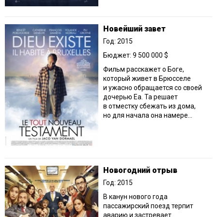
Новейший завет
Год: 2015
Бюджет: 9 500 000 $
Фильм расскажет о Боге,
который живет в Брюсселе
и ужасно обращается со своей
дочерью Еа. Та решает
в отместку сбежать из дома,
но для начала она намере...
Новогодний отрыв
Год: 2015
В канун нового года
пассажирский поезд терпит
аварию и застревает