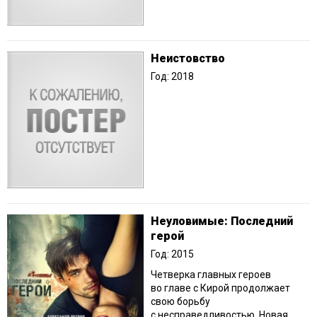
Неистовство
Год: 2018
Неуловимые: Последний
герой
Год: 2015
Четверка главных героев
во главе с Кирой продолжает
свою борьбу
с несправедливостью. Новая