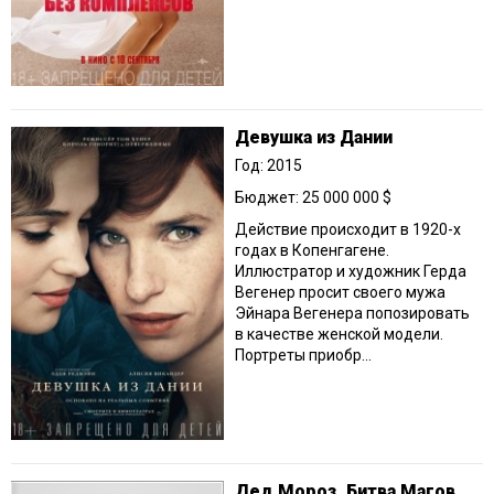
Девушка из Дании
Год: 2015
Бюджет: 25 000 000 $
Действие происходит в 1920-х
годах в Копенгагене.
Иллюстратор и художник Герда
Вегенер просит своего мужа
Эйнара Вегенера попозировать
в качестве женской модели.
Портреты приобр...
Дед Мороз. Битва Магов