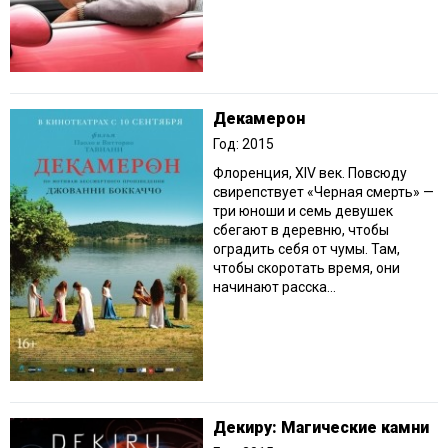
Декамерон
Год: 2015
Флоренция, XIV век. Повсюду
свирепствует «Черная смерть» —
три юноши и семь девушек
сбегают в деревню, чтобы
оградить себя от чумы. Там,
чтобы скоротать время, они
начинают расска...
Декиру: Магические камни