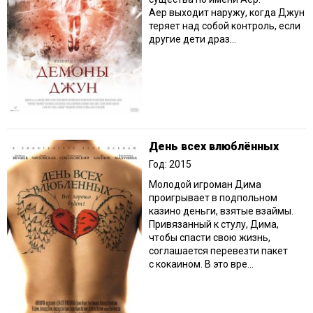
Аер выходит наружу, когда Джун
теряет над собой контроль, если
другие дети драз...
День всех влюблённых
Год: 2015
Молодой игроман Дима
проигрывает в подпольном
казино деньги, взятые взаймы.
Привязанный к стулу, Дима,
чтобы спасти свою жизнь,
соглашается перевезти пакет
с кокаином. В это вре...