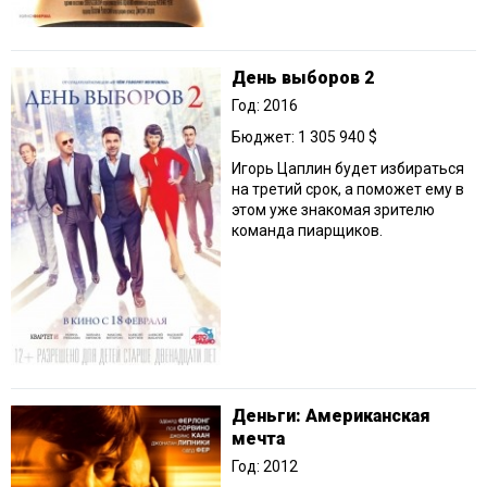
День выборов 2
Год: 2016
Бюджет: 1 305 940 $
Игорь Цаплин будет избираться
на третий срок, а поможет ему в
этом уже знакомая зрителю
команда пиарщиков.
Деньги: Американская
мечта
Год: 2012