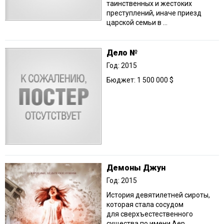
таинственных и жестоких
преступлений, иначе приезд
царской семьи в ...
Дело №
Год: 2015
Бюджет: 1 500 000 $
Демоны Джун
Год: 2015
История девятилетней сироты,
которая стала сосудом
для сверхъестественного
существа по имени Аер.