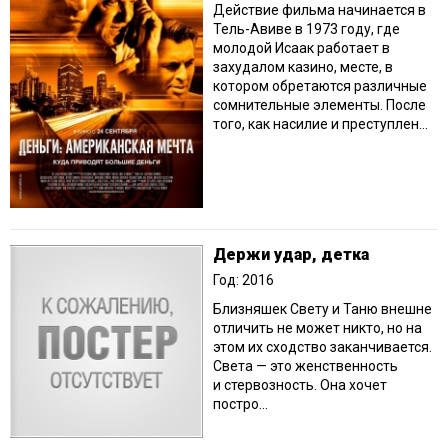
Действие фильма начинается в
Тель-Авиве в 1973 году, где
молодой Исаак работает в
захудалом казино, месте, в
котором обретаются различные
сомнительные элементы. После
того, как насилие и преступлен...
Держи удар, детка
Год: 2016
Близняшек Свету и Таню внешне
отличить не может никто, но на
этом их сходство заканчивается.
Света — это женственность
и стервозность. Она хочет
постро...