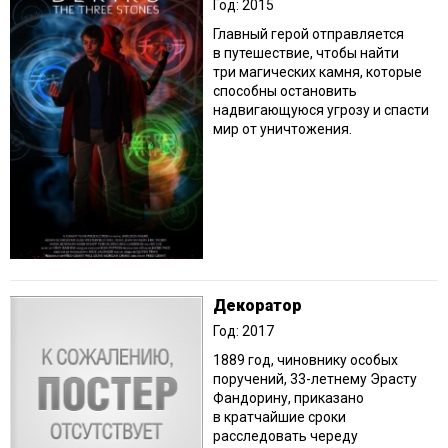
Год: 2015
Главный герой отправляется
в путешествие, чтобы найти
три магических камня, которые
способны остановить
надвигающуюся угрозу и спасти
мир от уничтожения.
Декоратор
Год: 2017
1889 год, чиновнику особых
поручений, 33-летнему Эрасту
Фандорину, приказано
в кратчайшие сроки
расследовать череду