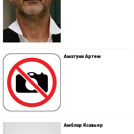
Аматуни Артем
Амблар Ксавьер