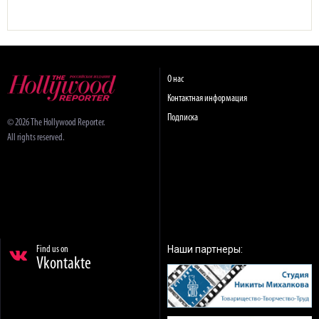
О нас
Контактная информация
Подписка
© 2026 The Hollywood Reporter.
All rights reserved.
Наши партнеры:
Find us on
Vkontakte