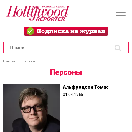
Главная
→
Персоны
Персоны
Альфредсон Томас
01.04.1965