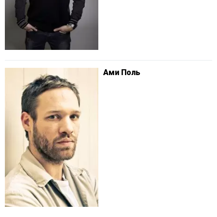
Ами Поль