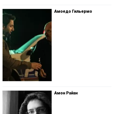
Амоедо Гильермо
Амон Райан