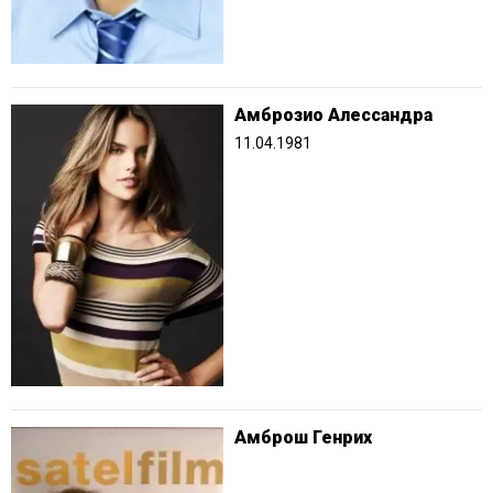
Амброзио Алессандра
11.04.1981
Амброш Генрих