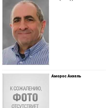
Аморос Анхель