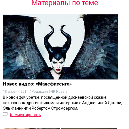
Материалы по теме
Новое видео: «Малефисента»
18 апреля 2014 / Редакция THR Russia
В новой фичуретке, посвященной диснеевской сказке,
показаны кадры из фильма и интервью с Анджелиной Джоли,
Эль Фаннинг и Робертом Стромбергом.
Комментировать