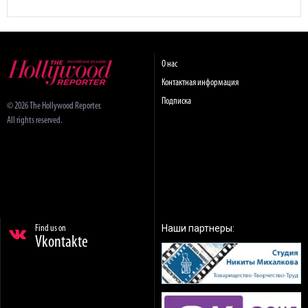
О нас
Контактная информация
Подписка
© 2026 The Hollywood Reporter.
All rights reserved.
Наши партнеры:
Find us on
Vkontakte