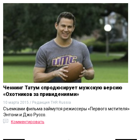
Ченнинг Татум спродюсирует мужскую версию
«Охотников за привидениями»
10 марта 2015 / Редакция THR Russia
Съемками фильма займутся режиссеры «Первого мстителя»
Энтони и Джо Руссо.
Комментировать