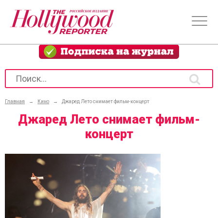
Главная
→
Кино
→
Джаред Лето снимает фильм-концерт
Джаред Лето снимает фильм-
концерт