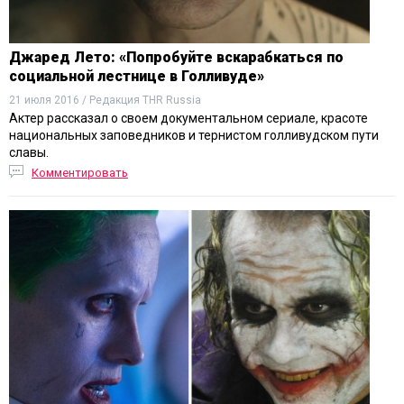
Джаред Лето: «Попробуйте вскарабкаться по
социальной лестнице в Голливуде»
21 июля 2016 / Редакция THR Russia
Актер рассказал о своем документальном сериале, красоте
национальных заповедников и тернистом голливудском пути
славы.
Комментировать