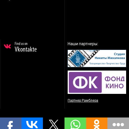
Наши партнеры:
Find us on
Vkontakte
Партнер Рамблера