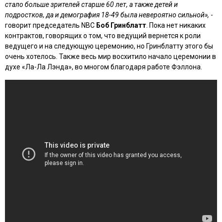
стало больше зрителей старше 60 лет, а также детей и
подростков, да и демография 18-49 была невероятно сильной»,
-
говорит председатель NBC
Боб Гринблатт
. Пока нет никаких
контрактов, говорящих о том, что ведущий вернется к роли
ведущего и на следующую церемонию, но Гринблатту этого бы
очень хотелось. Также весь мир восхитило начало церемонии в
духе «Ла-Ла Лэнда», во многом благодаря работе Фэллона.