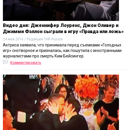
Видео дня: Дженнифер Лоуренс, Джон Оливер и
Джимми Фэллон сыграли в игру «Правда или ложь»
24 мая 2016 / Редакция THR Russia
Актриса заявила, что принимала перед съемками «Голодных
игр» снотворное и призналась, как пошутила с иностранными
журналистами про смерть Ким Бейсингер.
Комментировать