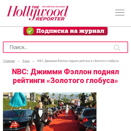
Главная
→
Кино
→
NBC: Джимми Фэллон поднял рейтинги «Золотого глобуса»
NBC: Джимми Фэллон поднял
рейтинги «Золотого глобуса»