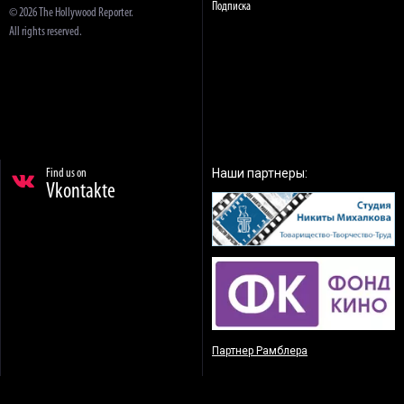
Подписка
© 2026 The Hollywood Reporter.
All rights reserved.
Наши партнеры:
Find us on
Vkontakte
Партнер Рамблера