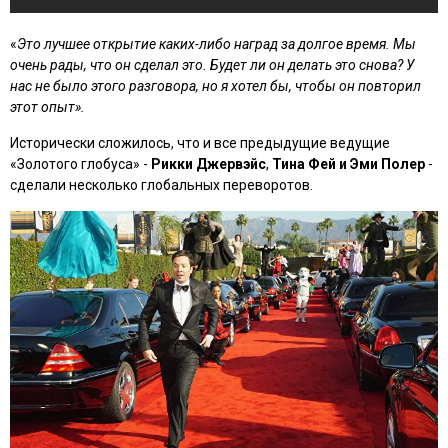
«
Это лучшее открытие каких-либо наград за долгое время. Мы
очень рады, что он сделал это. Будет ли он делать это снова? У
нас не было этого разговора, но я хотел бы, чтобы он повторил
этот опыт».
Исторически сложилось, что и все предыдущие ведущие
«Золотого глобуса» -
Рикки Джервэйс
,
Тина Фей и Эми Полер
-
сделали несколько глобальных переворотов.