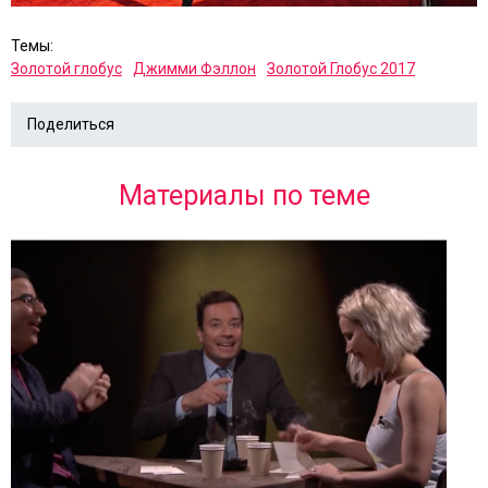
Темы:
Золотой глобус
Джимми Фэллон
Золотой Глобус 2017
Поделиться
Материалы по теме