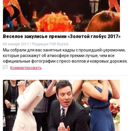
Веселое закулисье премии «Золотой глобус 2017»
09 января 2017 / Редакция THR Russia
Мы собрали для ваc занятные кадры с прошедшей церемонии,
которые расскажут об атмосфере премии лучше, чем все
официальные фотографии с пресс-воллов и ковровых дорожек.
Комментировать