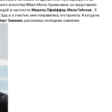
ого агентства Wlliam Morris. Кроме меня, он представлял
юдей: в частности,
Мишель Пфайффер, Мела Гибсона
... Я
Эда, и, к счастью, мне понравились это проекты. А когда на
берт Земекис
, рассеялись последние сомнения.