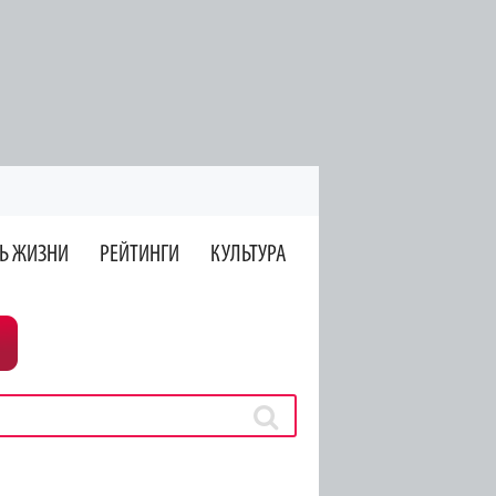
Ь ЖИЗНИ
РЕЙТИНГИ
КУЛЬТУРА