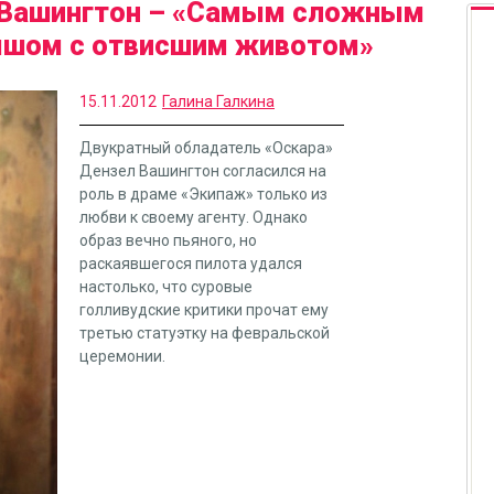
Вашингтон – «Самым сложным
ышом с отвисшим животом»
15.11.2012
Галина Галкина
Двукратный обладатель «Оскара»
Дензел Вашингтон согласился на
роль в драме «Экипаж» только из
любви к своему агенту. Однако
образ вечно пьяного, но
раскаявшегося пилота удался
настолько, что суровые
голливудские критики прочат ему
третью статуэтку на февральской
церемонии.