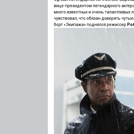
вице-президентом легендарного актерск
много известных и очень талантливых л
чувствовал, что обязан доверять чутью 
борт
«Экипажа»
поднялся режиссер
Ро